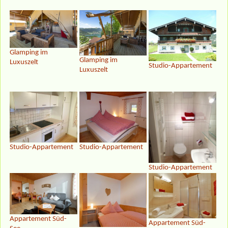
Glamping im
Glamping im
Luxuszelt
Studio-Appartement
Luxuszelt
Studio-Appartement
Studio-Appartement
Studio-Appartement
Appartement Süd-
Appartement Süd-