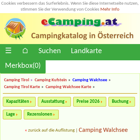
Cookies verbessern das Surferlebnis. Wenn Sie diese Internetseite nutzen,
stimmen Sie der Verwendung von Cookies
Mehr Info
☰
⌂
Suchen
Landkarte
Merkbox(
0
)
Camping Tirol
»
Camping Kufstein
»
Camping Walchsee
»
Camping Tirol Karte
»
Camping Walchsee Karte
»
Kapazitäten
Ausstattung
Preise 2026
Buchung
Lage
Rezensionen
Camping Walchsee
«
zurück auf die Auflistung
|