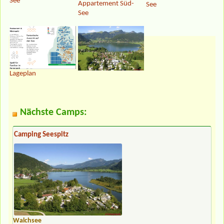
See
Appartement Süd-
See
See
Lageplan
Nächste Camps:
Camping Seespitz
Walchsee