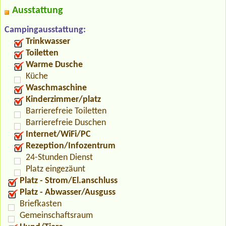
Ausstattung
Campingausstattung:
Trinkwasser
Toiletten
Warme Dusche
Küche
Waschmaschine
Kinderzimmer/platz
Barrierefreie Toiletten
Barrierefreie Duschen
Internet/WiFi/PC
Rezeption/Infozentrum
24-Stunden Dienst
Platz eingezäunt
Platz - Strom/El.anschluss
Platz - Abwasser/Ausguss
Briefkasten
Gemeinschaftsraum