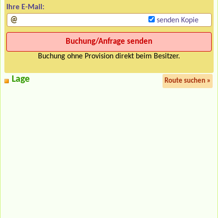
Ihre E-Mail:
senden Kopie
Buchung ohne Provision direkt beim Besitzer.
Lage
Route suchen »