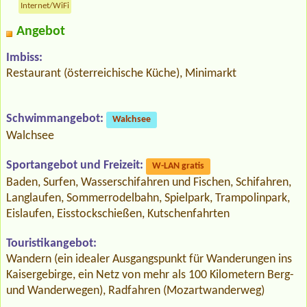
Internet/WiFi
Angebot
Imbiss:
Restaurant (österreichische Küche), Minimarkt
Schwimmangebot:
Walchsee
Walchsee
Sportangebot und Freizeit:
W-LAN gratis
Baden, Surfen, Wasserschifahren und Fischen, Schifahren,
Langlaufen, Sommerrodelbahn, Spielpark, Trampolinpark,
Eislaufen, Eisstockschießen, Kutschenfahrten
Touristikangebot:
Wandern (ein idealer Ausgangspunkt für Wanderungen ins
Kaisergebirge, ein Netz von mehr als 100 Kilometern Berg-
und Wanderwegen), Radfahren (Mozartwanderweg)