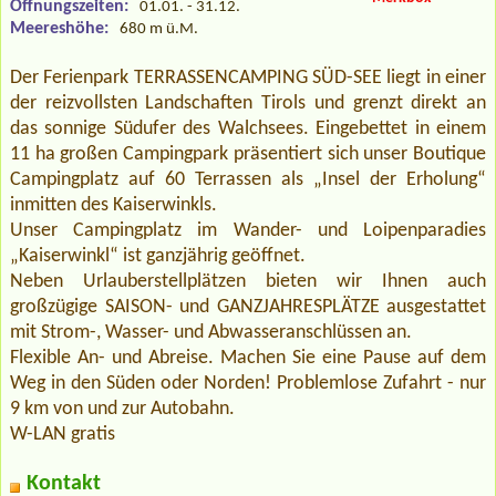
Öffnungszeiten:
01.01. - 31.12.
Meereshöhe:
680 m ü.M.
Der Ferienpark TERRASSENCAMPING SÜD-SEE liegt in einer
der reizvollsten Landschaften Tirols und grenzt direkt an
das sonnige Südufer des Walchsees. Eingebettet in einem
11 ha großen Campingpark präsentiert sich unser Boutique
Campingplatz auf 60 Terrassen als „Insel der Erholung“
inmitten des Kaiserwinkls.
Unser Campingplatz im Wander- und Loipenparadies
„Kaiserwinkl“ ist ganzjährig geöffnet.
Neben Urlauberstellplätzen bieten wir Ihnen auch
großzügige SAISON- und GANZJAHRESPLÄTZE ausgestattet
mit Strom-, Wasser- und Abwasseranschlüssen an.
Flexible An- und Abreise. Machen Sie eine Pause auf dem
Weg in den Süden oder Norden! Problemlose Zufahrt - nur
9 km von und zur Autobahn.
W-LAN gratis
Kontakt