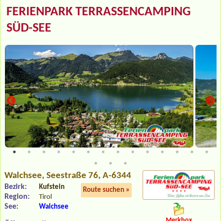
FERIENPARK TERRASSENCAMPING
SÜD-SEE
Walchsee
, Seestraße 76, A-6344
Bezirk:
Kufstein
Route suchen »
Region:
Tirol
See:
Walchsee
Merkbox