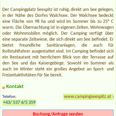
Der Campingplatz Seespitz ist ruhig, direkt am See gelegen,
in der Nähe des Dorfes Walchsee. Der Walchsee bedeckt
eine Fläche von 98 ha und wird im Sommer bis zu 25° C
warm. Die Übernachtung ist in eigenen Zelten, Wohnwagen
oder Wohnmobilen möglich. Der Camping verfügt über
eine separate Zeltwiese, die sich direkt am See befindet. Er
bietet freundliche Sanitäranlagen, die auch für
Rollstuhlfahrer ausgestattet sind. Im Camping befindet sich
ein Restaurant mit herrlichem Blick von der Terrasse auf
den See und das Kaisergebirge. Sowohl im Sommer als
auch im Winter steht ein großes Angebot an Sport- und
Freizeitaktivitäten für Sie bereit.
Kontakt
www.campingseespitz.at
»
Telefon:
+43/ 537 4/5 359
Buchung/Anfrage senden