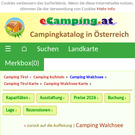
Cookies verbessern das Surferlebnis. Wenn Sie diese Internetseite nutzen,
stimmen Sie der Verwendung von Cookies
Mehr Info
☰
⌂
Suchen
Landkarte
Merkbox(
0
)
Camping Tirol
»
Camping Kufstein
»
Camping Walchsee
»
Camping Tirol Karte
»
Camping Walchsee Karte
»
Kapazitäten
Ausstattung
Preise 2026
Buchung
Lage
Rezensionen
Camping Walchsee
«
zurück auf die Auflistung
|