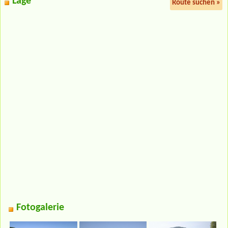
Lage
Route suchen »
Fotogalerie