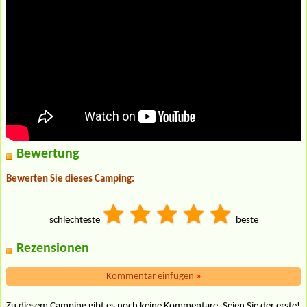
Bewertung
Bewerten Sie dieses Camping:
schlechteste
beste
Rezensionen
Kommentar einfügen
»
Zu diesem Camping gibt es noch keine Kommentare. Seien Sie der erste!