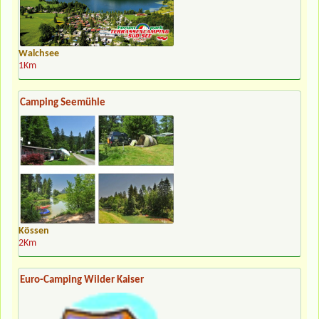
Walchsee
1Km
Camping Seemühle
Kössen
2Km
Euro-Camping Wilder Kaiser