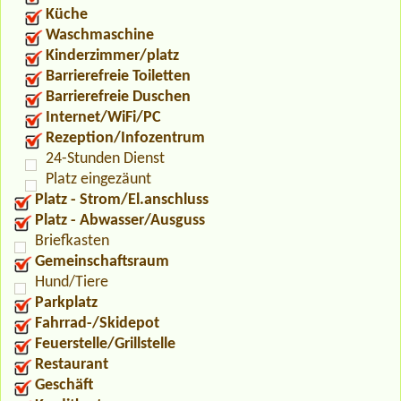
Küche
Waschmaschine
Kinderzimmer/platz
Barrierefreie Toiletten
Barrierefreie Duschen
Internet/WiFi/PC
Rezeption/Infozentrum
24-Stunden Dienst
Platz eingezäunt
Platz - Strom/El.anschluss
Platz - Abwasser/Ausguss
Briefkasten
Gemeinschaftsraum
Hund/Tiere
Parkplatz
Fahrrad-/Skidepot
Feuerstelle/Grillstelle
Restaurant
Geschäft