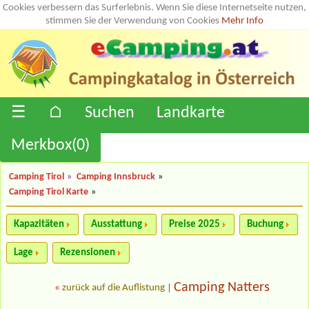
Cookies verbessern das Surferlebnis. Wenn Sie diese Internetseite nutzen,
stimmen Sie der Verwendung von Cookies
Mehr Info
☰
⌂
Suchen
Landkarte
Merkbox(
0
)
Camping Tirol
»
Camping Innsbruck
»
Camping Tirol Karte
»
Kapazitäten
Ausstattung
Preise 2025
Buchung
Lage
Rezensionen
Camping Natters
«
zurück auf die Auflistung
|