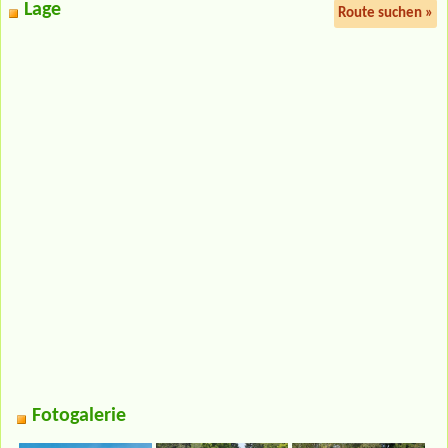
Lage
Route suchen »
Fotogalerie