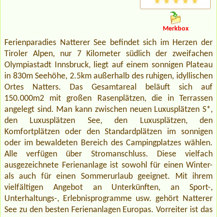
Merkbox
Ferienparadies Natterer See befindet sich im Herzen der
Tiroler Alpen, nur 7 Kilometer südlich der zweifachen
Olympiastadt Innsbruck, liegt auf einem sonnigen Plateau
in 830m Seehöhe, 2.5km außerhalb des ruhigen, idyllischen
Ortes Natters. Das Gesamtareal beläuft sich auf
150.000m2 mit großen Rasenplätzen, die in Terrassen
angelegt sind. Man kann zwischen neuen Luxusplätzen S*,
den Luxusplätzen See, den Luxusplätzen, den
Komfortplätzen oder den Standardplätzen im sonnigen
oder im bewaldeten Bereich des Campingplatzes wählen.
Alle verfügen über Stromanschluss. Diese vielfach
ausgezeichnete Ferienanlage ist sowohl für einen Winter-
als auch für einen Sommerurlaub geeignet. Mit ihrem
vielfältigen Angebot an Unterkünften, an Sport-,
Unterhaltungs-, Erlebnisprogramme usw. gehört Natterer
See zu den besten Ferienanlagen Europas. Vorreiter ist das