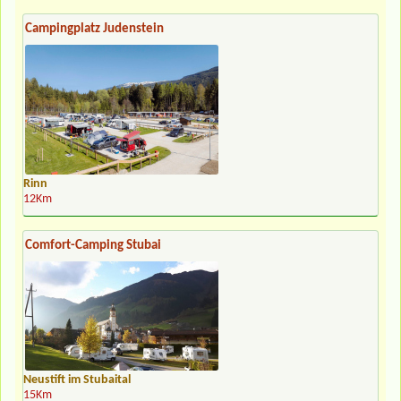
Campingplatz Judenstein
Rinn
12Km
Comfort-Camping Stubai
Neustift im Stubaital
15Km