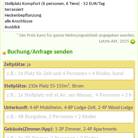
Stellplatz Kompfort (6 personen, 6 Tiere) - 52 EUR/Tag
terrassiert
Heckenbepflanzung
alle Anschlüsse
Ausblick
* Der Preis kann für ganze Wohnungseinheit angegeben werden.
Letzte Akt. 2025
Buchung/Anfrage senden
Zeltplätze:
ja
Stellplätze:
210x Platz 55-155m², Strom
Unterkunft:
4-6P Mobilheim, 4-8P Lodge-Zelt, 2-4P Wood-Lodge
Gebäude(Zimmer/App):
1-2P Zimmer, 2-4P Apartments