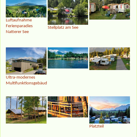
Luftaufnahme
Ferienparadies
Stellplatz am See
Natterer See
Ultra-modernes
Multifunktionsgebäude
Platzteil