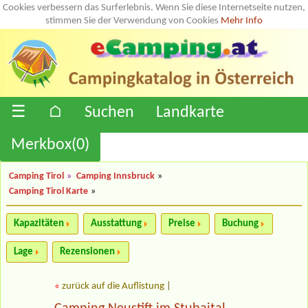
Cookies verbessern das Surferlebnis. Wenn Sie diese Internetseite nutzen,
stimmen Sie der Verwendung von Cookies
Mehr Info
☰
⌂
Suchen
Landkarte
Merkbox(
0
)
Camping Tirol
»
Camping Innsbruck
»
Camping Tirol Karte
»
Kapazitäten
Ausstattung
Preise
Buchung
Lage
Rezensionen
«
zurück auf die Auflistung
|