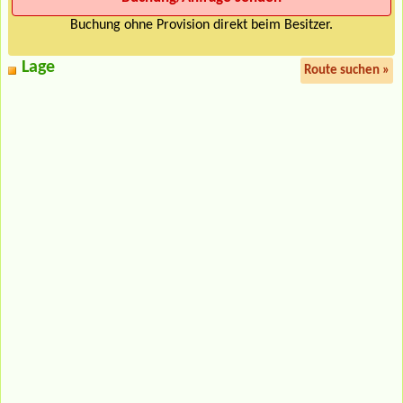
Buchung ohne Provision direkt beim Besitzer.
Lage
Route suchen »