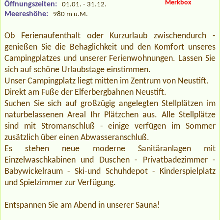
Merkbox
Öffnungszeiten:
01.01. - 31.12.
Meereshöhe:
980 m ü.M.
Ob Ferienaufenthalt oder Kurzurlaub zwischendurch -
genießen Sie die Behaglichkeit und den Komfort unseres
Campingplatzes und unserer Ferienwohnungen. Lassen Sie
sich auf schöne Urlaubstage einstimmen.
Unser Campingplatz liegt mitten im Zentrum von Neustift.
Direkt am Fuße der Elferbergbahnen Neustift.
Suchen Sie sich auf großzügig angelegten Stellplätzen im
naturbelassenen Areal Ihr Plätzchen aus. Alle Stellplätze
sind mit Stromanschluß - einige verfügen im Sommer
zusätzlich über einen Abwasseranschluß.
Es stehen neue moderne Sanitäranlagen mit
Einzelwaschkabinen und Duschen - Privatbadezimmer -
Babywickelraum - Ski-und Schuhdepot - Kinderspielplatz
und Spielzimmer zur Verfügung.
Entspannen Sie am Abend in unserer Sauna!