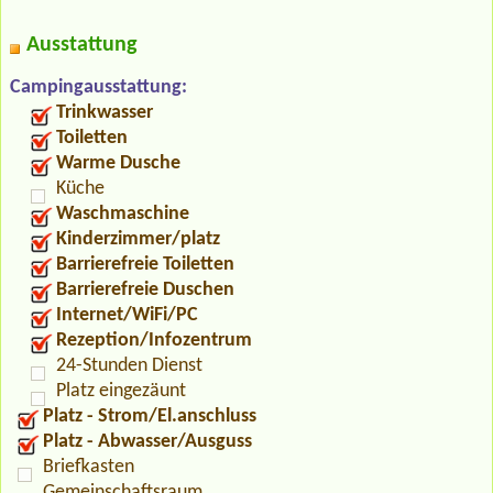
Ausstattung
Campingausstattung:
Trinkwasser
Toiletten
Warme Dusche
Küche
Waschmaschine
Kinderzimmer/platz
Barrierefreie Toiletten
Barrierefreie Duschen
Internet/WiFi/PC
Rezeption/Infozentrum
24-Stunden Dienst
Platz eingezäunt
Platz - Strom/El.anschluss
Platz - Abwasser/Ausguss
Briefkasten
Gemeinschaftsraum