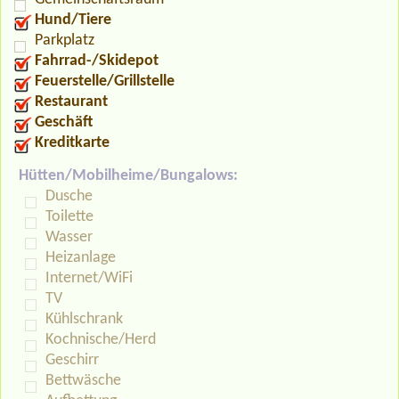
Hund/Tiere
Parkplatz
Fahrrad-/Skidepot
Feuerstelle/Grillstelle
Restaurant
Geschäft
Kreditkarte
Hütten/Mobilheime/Bungalows:
Dusche
Toilette
Wasser
Heizanlage
Internet/WiFi
TV
Kühlschrank
Kochnische/Herd
Geschirr
Bettwäsche