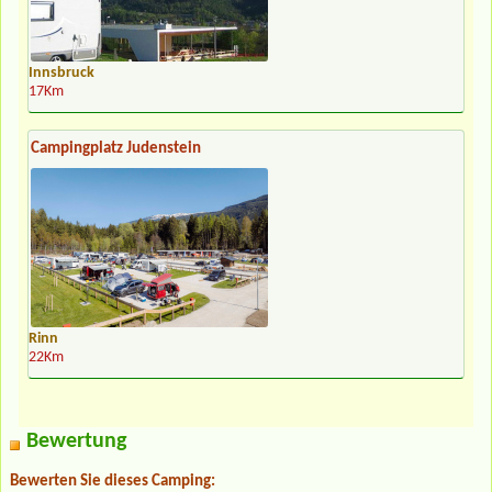
Innsbruck
17Km
Campingplatz Judenstein
Rinn
22Km
Bewertung
Bewerten Sie dieses Camping: