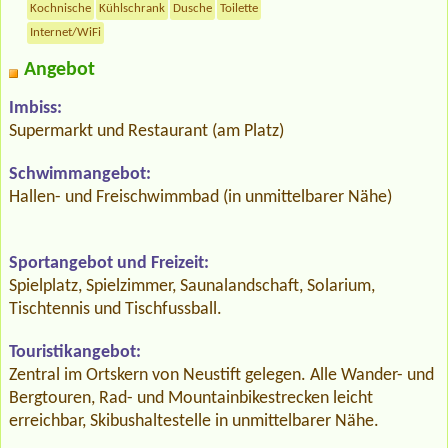
Kochnische
Kühlschrank
Dusche
Toilette
Internet/WiFi
Angebot
Imbiss:
Supermarkt und Restaurant (am Platz)
Schwimmangebot:
Hallen- und Freischwimmbad (in unmittelbarer Nähe)
Sportangebot und Freizeit:
Spielplatz, Spielzimmer, Saunalandschaft, Solarium,
Tischtennis und Tischfussball.
Touristikangebot:
Zentral im Ortskern von Neustift gelegen. Alle Wander- und
Bergtouren, Rad- und Mountainbikestrecken leicht
erreichbar, Skibushaltestelle in unmittelbarer Nähe.