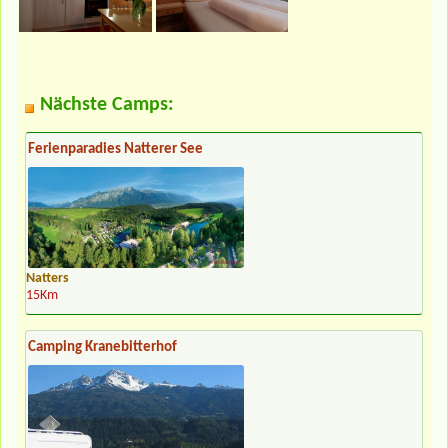
Nächste Camps:
Ferienparadies Natterer See
Natters
15Km
Camping Kranebitterhof