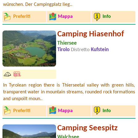
wünschen. Der Campingplatz lieg..
Preferiti
Mappa
Info
Camping Hiasenhof
Thiersee
Tirolo
Distretto
Kufstein
In Tyrolean region there is Thierseetal valley with green hills,
transparent water in mountain streams, rounded rock formations
and unspoilt moun..
Preferiti
Mappa
Info
Camping Seespitz
Walchsee