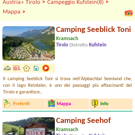
>
>
Austria»
Tirolo
Campeggio Kufstein(8)
>
Mappa
Camping Seeblick Toni
Kramsach
Tirolo
Distretto
Kufstein
Il camping Seeblick Toni si trova nell'Alpbachtal Seenland che,
con il lago Reintaler, è uno dei paesaggi più affascinanti del
Tirolo e garantisce..
Preferiti
Mappa
Info
Camping Seehof
Kramsach