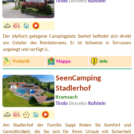
Tirolo
Distretto
Kufstein
Der idyllisch gelegene Campingplatz Seehof befindet sich direkt
am Ostufer des Reintalersees. Er ist teilweise in Terrassen
angelegt und verfügt ü..
Preferiti
Mappa
Info
SeenCamping
Stadlerhof
Kramsach
Tirolo
Distretto
Kufstein
Am Stadlerhof der Familie Sappl finden Sie Komfort und
Gemütlichkeit, die Sie sich für Ihren Urlaub mit Sicherheit