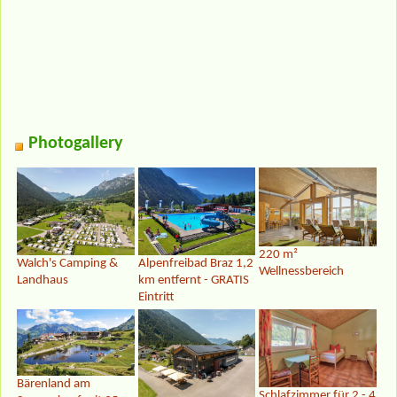
Photogallery
220 m²
Walch's Camping &
Alpenfreibad Braz 1,2
Wellnessbereich
Landhaus
km entfernt - GRATIS
Eintritt
Bärenland am
Schlafzimmer für 2 - 4