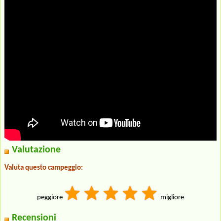
Valutazione
Valuta questo campeggio:
peggiore
migliore
Recensioni