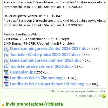
Preise auf Basis von 2 Erwachsene und 1 Kind bis 13 Jahre sowie Abstell
Stromanschluss in EUR inkl. Steuern: ab EUR 1.730,00
Dauerstellplätze Winter: 01.10. - 15.04.:
Preise auf Basis von 2 Erwachsene und 1 Kind bis 13 Jahre sowie Abstell
Stromanschluss in EUR inkl. Steuern: ab EUR 2.390,00
Pension Landhaus Walch:
2+1P(max.7P) Appartement 85-65EUR/night
2/4P Zimmer 75-57EUR/per/night mit Frühstück
Dauercampingpreise Winter 2026-2027.docx
(17Kb)...
Touristen Winterpreise 2026-2027.docx
(16Kb)...
Dauercampingpreise Sommer 2026.doc
(40Kb)...
Touristenpreise Sommer 2026.docx
(16Kb)...
Campplan.jpg
(705Kb)...
Landhaus Walch Zimmer.png
(4315Kb)...
Landhaus Walch Appartement 90m2.png
(3861Kb)...
* Il prezzo può essere per l'intera unità.
Ultimo agg. 2026
Invia prenotazione/richiesta