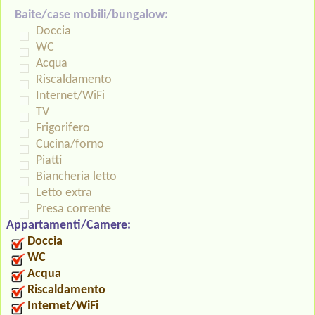
Baite/case mobili/bungalow:
Doccia
WC
Acqua
Riscaldamento
Internet/WiFi
TV
Frigorifero
Cucina/forno
Piatti
Biancheria letto
Letto extra
Presa corrente
Appartamenti/Camere:
Doccia
WC
Acqua
Riscaldamento
Internet/WiFi