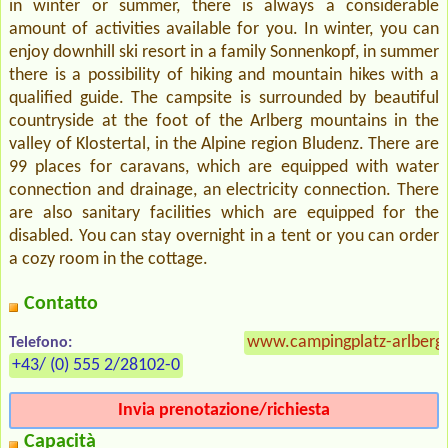
in winter or summer, there is always a considerable
amount of activities available for you. In winter, you can
enjoy downhill ski resort in a family Sonnenkopf, in summer
there is a possibility of hiking and mountain hikes with a
qualified guide. The campsite is surrounded by beautiful
countryside at the foot of the Arlberg mountains in the
valley of Klostertal, in the Alpine region Bludenz. There are
99 places for caravans, which are equipped with water
connection and drainage, an electricity connection. There
are also sanitary facilities which are equipped for the
disabled. You can stay overnight in a tent or you can order
a cozy room in the cottage.
Contatto
www.campingplatz-arlberg.
Telefono:
+43/ (0) 555 2/28102-0
Invia prenotazione/richiesta
Capacità