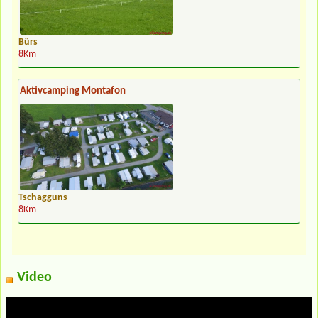
Bürs
8Km
Aktivcamping Montafon
Tschagguns
8Km
Video