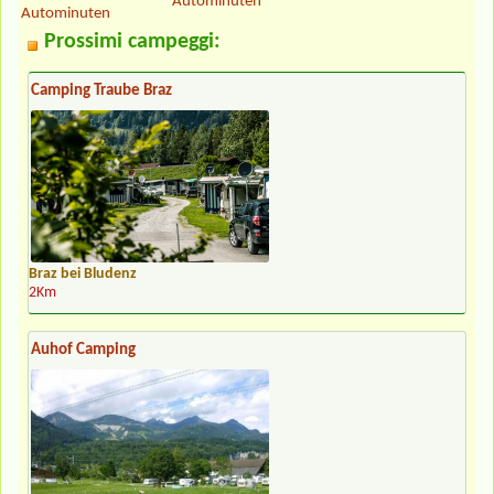
Autominuten
Autominuten
Prossimi campeggi:
Camping Traube Braz
Braz bei Bludenz
2Km
Auhof Camping