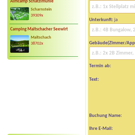
Almcamp Schatzlmühle
Scharnstein
39309x
Unterkunft:
ja
Camping Maltschacher Seewirt
Maltschach
Gebäude(Zimmer/App
38702x
Termin ab:
Text:
Buchung Name:
Ihre E-Mail: