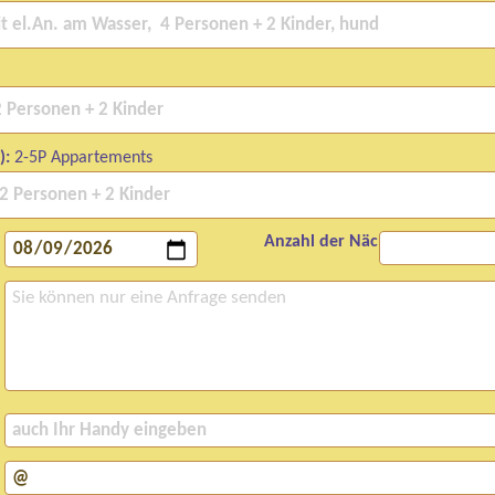
):
2-5P Appartements
Anzahl der Nächte: