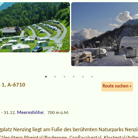
a 1, A-6710
Route suchen »
Meereshöhe:
 - 31.12.
700 m ü.M.
platz Nenzing liegt am Fuße des berühmten Naturparks Nenzin