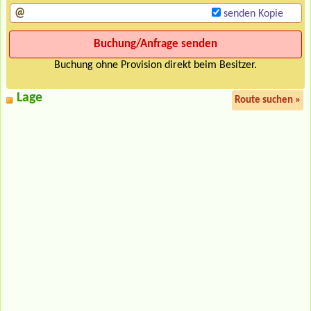
senden Kopie
Buchung ohne Provision direkt beim Besitzer.
Lage
Route suchen »