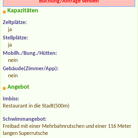
Buchung/Anfrage senden
Kapazitäten
Zeltplätze:
ja
Stellplätze:
ja
Mobilh./Bung./Hütten:
nein
Gebäude(Zimmer/App):
nein
Angebot
Imbiss:
Restaurant in die Stadt(500m)
Schwimmangebot:
Freibad mit einer Mehrbahnrutschen und einer 116 Meter
langen Superrutsche