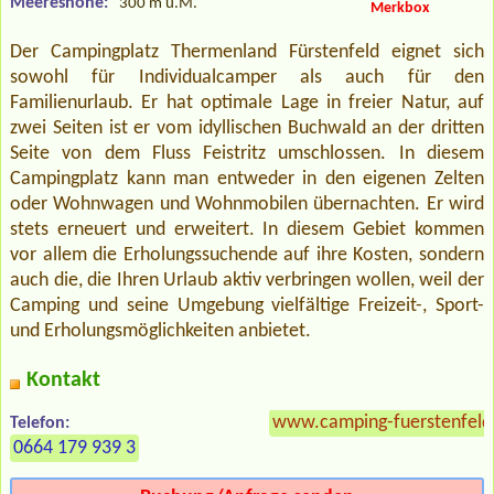
Meereshöhe:
300 m ü.M.
Merkbox
Der Campingplatz Thermenland Fürstenfeld eignet sich
sowohl für Individualcamper als auch für den
Familienurlaub. Er hat optimale Lage in freier Natur, auf
zwei Seiten ist er vom idyllischen Buchwald an der dritten
Seite von dem Fluss Feistritz umschlossen. In diesem
Campingplatz kann man entweder in den eigenen Zelten
oder Wohnwagen und Wohnmobilen übernachten. Er wird
stets erneuert und erweitert. In diesem Gebiet kommen
vor allem die Erholungssuchende auf ihre Kosten, sondern
auch die, die Ihren Urlaub aktiv verbringen wollen, weil der
Camping und seine Umgebung vielfältige Freizeit-, Sport-
und Erholungsmöglichkeiten anbietet.
Kontakt
www.camping-fuerstenfeld
Telefon:
0664 179 939 3