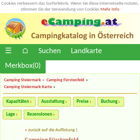
Cookies verbessern das Surferlebnis. Wenn Sie diese Internetseite nutzen,
stimmen Sie der Verwendung von Cookies
Mehr Info
☰
⌂
Suchen
Landkarte
Merkbox(
0
)
Camping Steiermark
»
Camping Fürstenfeld
»
Camping Steiermark Karte
»
Kapazitäten
Ausstattung
Preise
Buchung
Lage
Rezensionen
«
zurück auf die Auflistung
|