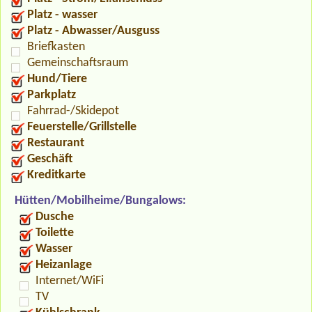
Platz - wasser
Platz - Abwasser/Ausguss
Briefkasten
Gemeinschaftsraum
Hund/Tiere
Parkplatz
Fahrrad-/Skidepot
Feuerstelle/Grillstelle
Restaurant
Geschäft
Kreditkarte
Hütten/Mobilheime/Bungalows:
Dusche
Toilette
Wasser
Heizanlage
Internet/WiFi
TV