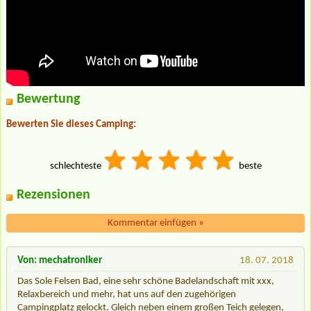
Bewertung
Bewerten Sie dieses Camping:
schlechteste
beste
Rezensionen
Kommentar einfügen
»
Von: mechatroniker
18. 07. 2018
Das Sole Felsen Bad, eine sehr schöne Badelandschaft mit xxx,
Relaxbereich und mehr, hat uns auf den zugehörigen
Campingplatz gelockt. Gleich neben einem großen Teich gelegen,