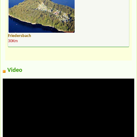
Friedersbach
30Km
Video