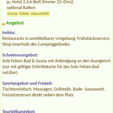
ja, Hotel 2,4,6-Bett Zimmer 22-45m2,
optional Balkon
Dusche
Toilette
Internet/WiFi
Angebot
Imbiss:
Restaurants in unmittelbarer Umgebung, Frühstücksservice,
Shop innerhalb des Campinggeländes
Schwimmangebot:
Sole Felsen Bad & Sauna mit Anbindgung an den Asangteich
(nur mit gültiger Eintrittskarte für das Sole Felsen Bad
nutzbar).
Sportangebot und Freizeit:
Tischtennistisch, Massagen, Grillstelle, Bade- Saunawelt,
Freizeitzentrum direkt neben dem Platz
Touristikangebot: