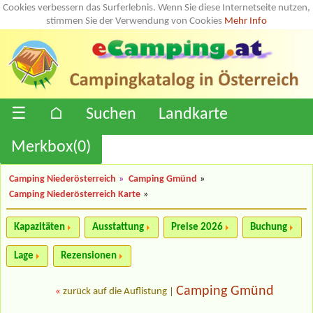
Cookies verbessern das Surferlebnis. Wenn Sie diese Internetseite nutzen,
stimmen Sie der Verwendung von Cookies
Mehr Info
☰
⌂
Suchen
Landkarte
Merkbox(
0
)
Camping Niederösterreich
»
Camping Gmünd
»
Camping Niederösterreich Karte
»
Kapazitäten
Ausstattung
Preise 2026
Buchung
Lage
Rezensionen
Camping Gmünd
«
zurück auf die Auflistung
|