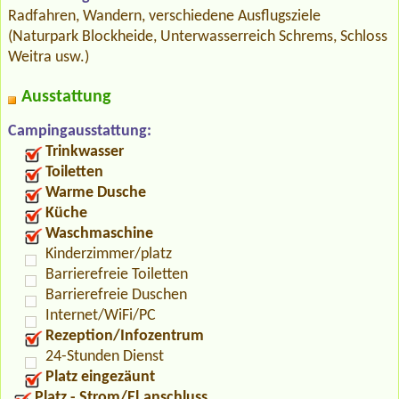
Radfahren, Wandern, verschiedene Ausflugsziele
(Naturpark Blockheide, Unterwasserreich Schrems, Schloss
Weitra usw.)
Ausstattung
Campingausstattung:
Trinkwasser
Toiletten
Warme Dusche
Küche
Waschmaschine
Kinderzimmer/platz
Barrierefreie Toiletten
Barrierefreie Duschen
Internet/WiFi/PC
Rezeption/Infozentrum
24-Stunden Dienst
Platz eingezäunt
Platz - Strom/El.anschluss