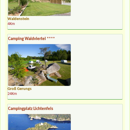
Waldenstein
4Km
Camping Waldviertel ****
Groß Gerungs
24Km
Campingplatz Lichtenfels