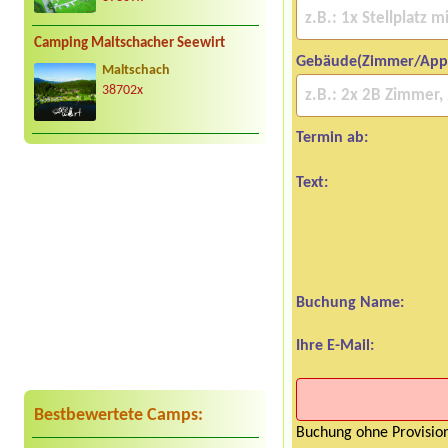
Camping Maltschacher Seewirt
Gebäude(Zimmer/App
Maltschach
38702x
Termin ab:
Text:
Buchung Name:
Ihre E-Mail:
Bestbewertete Camps:
Buchung ohne Provision