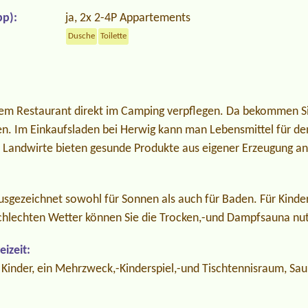
p):
ja, 2x 2-4P Appartements
Dusche
Toilette
inem Restaurant direkt im Camping verpflegen. Da bekommen Sie
en. Im Einkaufsladen bei Herwig kann man Lebensmittel für de
 Landwirte bieten gesunde Produkte aus eigener Erzeugung an
usgezeichnet sowohl für Sonnen als auch für Baden. Für Kinder 
schlechten Wetter können Sie die Trocken,-und Dampfsauna nu
izeit:
r Kinder, ein Mehrzweck,-Kinderspiel,-und Tischtennisraum, Sau