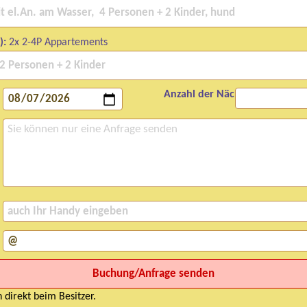
):
2x 2-4P Appartements
Anzahl der Nächte:
 direkt beim Besitzer.