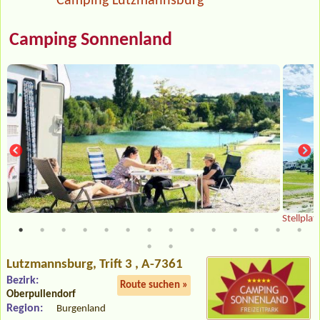
Camping Lutzmannsburg
Camping Sonnenland
Stellplat
Lutzmannsburg
, Trift 3 , A-7361
Bezirk:
Route suchen »
Oberpullendorf
Region:
Burgenland