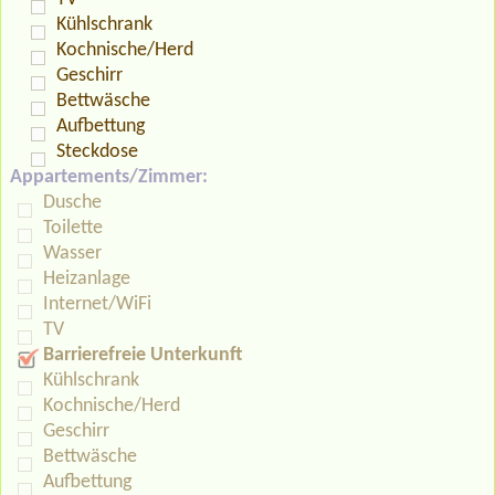
Kühlschrank
Kochnische/Herd
Geschirr
Bettwäsche
Aufbettung
Steckdose
Appartements/Zimmer:
Dusche
Toilette
Wasser
Heizanlage
Internet/WiFi
TV
Barrierefreie Unterkunft
Kühlschrank
Kochnische/Herd
Geschirr
Bettwäsche
Aufbettung