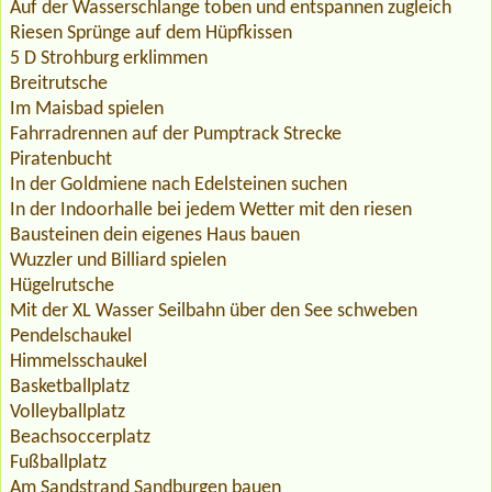
Auf der Wasserschlange toben und entspannen zugleich
Riesen Sprünge auf dem Hüpfkissen
5 D Strohburg erklimmen
Breitrutsche
Im Maisbad spielen
Fahrradrennen auf der Pumptrack Strecke
Piratenbucht
In der Goldmiene nach Edelsteinen suchen
In der Indoorhalle bei jedem Wetter mit den riesen
Bausteinen dein eigenes Haus bauen
Wuzzler und Billiard spielen
Hügelrutsche
Mit der XL Wasser Seilbahn über den See schweben
Pendelschaukel
Himmelsschaukel
Basketballplatz
Volleyballplatz
Beachsoccerplatz
Fußballplatz
Am Sandstrand Sandburgen bauen