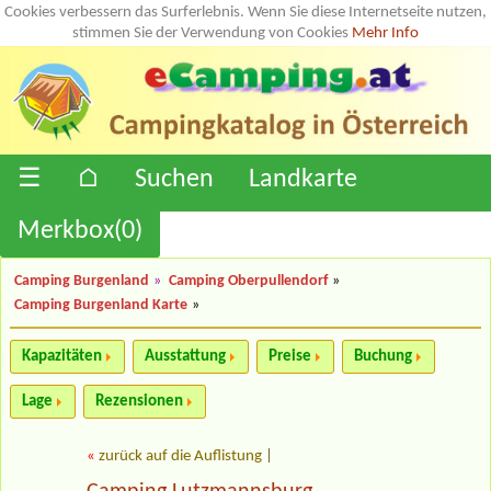
Cookies verbessern das Surferlebnis. Wenn Sie diese Internetseite nutzen,
stimmen Sie der Verwendung von Cookies
Mehr Info
☰
⌂
Suchen
Landkarte
Merkbox(
0
)
Camping Burgenland
»
Camping Oberpullendorf
»
Camping Burgenland Karte
»
Kapazitäten
Ausstattung
Preise
Buchung
Lage
Rezensionen
«
zurück auf die Auflistung
|