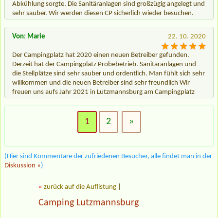
Abkühlung sorgte. Die Sanitäranlagen sind großzügig angelegt und
sehr sauber. Wir werden diesen CP sicherlich wieder besuchen.
Von: Marie
22. 10. 2020
Der Campingplatz hat 2020 einen neuen Betreiber gefunden.
Derzeit hat der Campingplatz Probebetrieb. Sanitäranlagen und
die Stellplätze sind sehr sauber und ordentlich. Man fühlt sich sehr
willkommen und die neuen Betreiber sind sehr freundlich Wir
freuen uns aufs Jahr 2021 in Lutzmannsburg am Campingplatz
1
2
»
(Hier sind Kommentare der zufriedenen Besucher, alle findet man in der
Diskussion »
)
«
zurück auf die Auflistung
|
Camping Lutzmannsburg