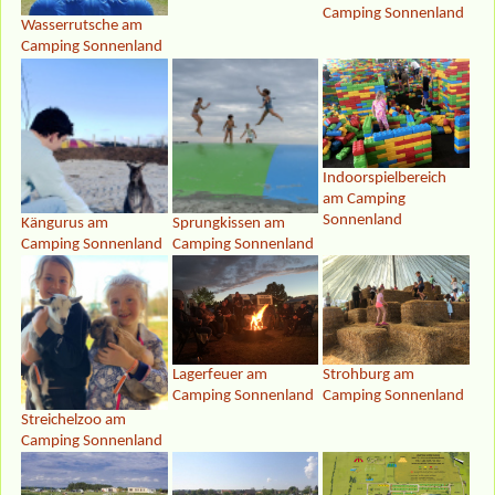
Camping Sonnenland
Wasserrutsche am
Camping Sonnenland
Indoorspielbereich
am Camping
Sonnenland
Kängurus am
Sprungkissen am
Camping Sonnenland
Camping Sonnenland
Lagerfeuer am
Strohburg am
Camping Sonnenland
Camping Sonnenland
Streichelzoo am
Camping Sonnenland