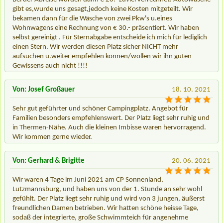
gibt es,wurde uns gesagt,jedoch keine Kosten mitgeteilt. Wir
bekamen dann für die Wäsche von zwei Pkw's u.eines
Wohnwagens eine Rechnung von € 30.- präsentiert. Wir haben
selbst gereinigt . Für Sternabgabe entscheide ich mich für lediglich
einen Stern. Wir werden diesen Platz sicher NICHT mehr
aufsuchen u.weiter empfehlen können/wollen wir ihn guten
Gewissens auch nicht !!!!
Von: Josef Großauer
18. 10. 2021
Sehr gut geführter und schöner Campingplatz. Angebot für
Familien besonders empfehlenswert. Der Platz liegt sehr ruhig und
in Thermen-Nähe. Auch die kleinen Imbisse waren hervorragend.
Wir kommen gerne wieder.
Von: Gerhard & Brigitte
20. 06. 2021
Wir waren 4 Tage im Juni 2021 am CP Sonnenland,
Lutzmannsburg, und haben uns von der 1. Stunde an sehr wohl
gefühlt. Der Platz liegt sehr ruhig und wird von 3 jungen, äußerst
freundlichen Damen betrieben. Wir hatten schöne heisse Tage,
sodaß der integrierte, große Schwimmteich für angenehme