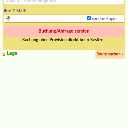
Ihre E-Mail:
senden Kopie
Buchung ohne Provision direkt beim Besitzer.
Lage
Route suchen »