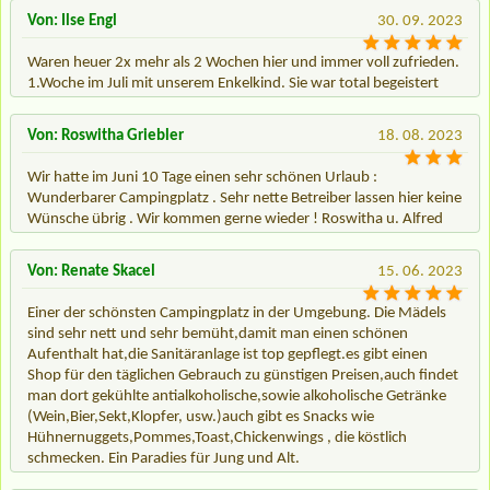
Von: Ilse Engl
30. 09. 2023
Waren heuer 2x mehr als 2 Wochen hier und immer voll zufrieden.
1.Woche im Juli mit unserem Enkelkind. Sie war total begeistert
Von: Roswitha Griebler
18. 08. 2023
Wir hatte im Juni 10 Tage einen sehr schönen Urlaub :
Wunderbarer Campingplatz . Sehr nette Betreiber lassen hier keine
Wünsche übrig . Wir kommen gerne wieder ! Roswitha u. Alfred
Von: Renate Skacel
15. 06. 2023
Einer der schönsten Campingplatz in der Umgebung. Die Mädels
sind sehr nett und sehr bemüht,damit man einen schönen
Aufenthalt hat,die Sanitäranlage ist top gepflegt.es gibt einen
Shop für den täglichen Gebrauch zu günstigen Preisen,auch findet
man dort gekühlte antialkoholische,sowie alkoholische Getränke
(Wein,Bier,Sekt,Klopfer, usw.)auch gibt es Snacks wie
Hühnernuggets,Pommes,Toast,Chickenwings , die köstlich
schmecken. Ein Paradies für Jung und Alt.