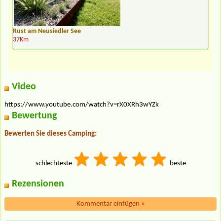
Rust am Neusiedler See
37Km
Video
https://www.youtube.com/watch?v=rX0XRh3wYZk
Bewertung
Bewerten Sie dieses Camping:
schlechteste
beste
Rezensionen
Kommentar einfügen
»