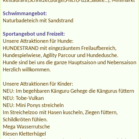
Restaurant(Schnitzel,Burger,Fisch,Pizza,Salate..), Minimarkt
Schwimmangebot:
Naturbadeteich mit Sandstrand
Sportangebot und Freizeit:
Unsere Attraktionen für Hunde:
HUNDESTRAND mit eingezäuntem Freilaufbereich,
Hundespielwiese, Agility Parcour und Hundedusche.
Hunde sind bei uns die ganze Hauptsaison und Nebensaison
Herzlich willkommen.
Unsere Attraktionen für Kinder:
NEU: Im begehbaren Känguru Gehege die Kängurus füttern
NEU: Tobe-Vulkan
NEU: Mini Ponys streicheln
Im Streichelzoo mit Hasen kuscheln, Ziegen füttern,
Schildkröten fühlen.
Mega Wasserrutsche
Riesen Kletterhügel