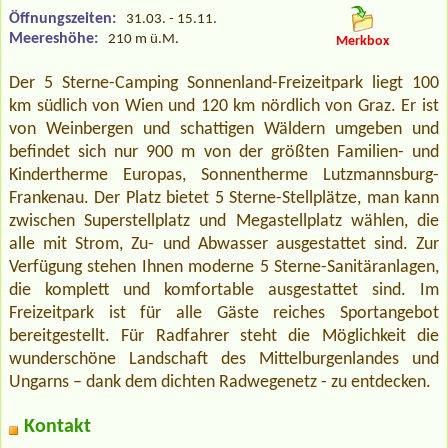
Öffnungszeiten:
31.03. - 15.11.
Meereshöhe:
210 m ü.M.
Merkbox
Der 5 Sterne-Camping Sonnenland-Freizeitpark liegt 100
km südlich von Wien und 120 km nördlich von Graz. Er ist
von Weinbergen und schattigen Wäldern umgeben und
befindet sich nur 900 m von der größten Familien- und
Kindertherme Europas, Sonnentherme Lutzmannsburg-
Frankenau. Der Platz bietet 5 Sterne-Stellplätze, man kann
zwischen Superstellplatz und Megastellplatz wählen, die
alle mit Strom, Zu- und Abwasser ausgestattet sind. Zur
Verfügung stehen Ihnen moderne 5 Sterne-Sanitäranlagen,
die komplett und komfortable ausgestattet sind. Im
Freizeitpark ist für alle Gäste reiches Sportangebot
bereitgestellt. Für Radfahrer steht die Möglichkeit die
wunderschöne Landschaft des Mittelburgenlandes und
Ungarns – dank dem dichten Radwegenetz - zu entdecken.
Kontakt