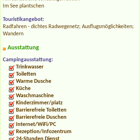
Im See plantschen
Touristikangebot:
Radfahren - dichtes Radwegenetz; Ausflugsmöglichkeiten;
Wandern
Ausstattung
Campingausstattung:
Trinkwasser
Toiletten
Warme Dusche
Küche
Waschmaschine
Kinderzimmer/platz
Barrierefreie Toiletten
Barrierefreie Duschen
Internet/WiFi/PC
Rezeption/Infozentrum
24-Stunden Dienst