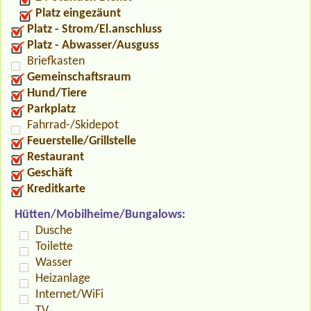
Platz eingezäunt
Platz - Strom/El.anschluss
Platz - Abwasser/Ausguss
Briefkasten
Gemeinschaftsraum
Hund/Tiere
Parkplatz
Fahrrad-/Skidepot
Feuerstelle/Grillstelle
Restaurant
Geschäft
Kreditkarte
Hütten/Mobilheime/Bungalows:
Dusche
Toilette
Wasser
Heizanlage
Internet/WiFi
TV