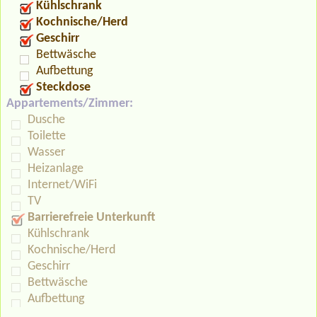
Kühlschrank
Kochnische/Herd
Geschirr
Bettwäsche
Aufbettung
Steckdose
Appartements/Zimmer:
Dusche
Toilette
Wasser
Heizanlage
Internet/WiFi
TV
Barrierefreie Unterkunft
Kühlschrank
Kochnische/Herd
Geschirr
Bettwäsche
Aufbettung