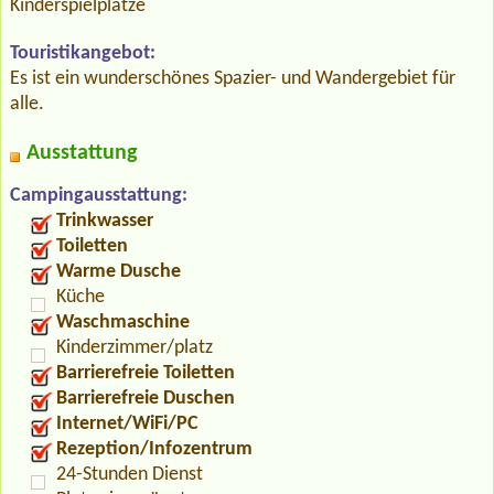
Kinderspielplätze
Touristikangebot:
Es ist ein wunderschönes Spazier- und Wandergebiet für
alle.
Ausstattung
Campingausstattung:
Trinkwasser
Toiletten
Warme Dusche
Küche
Waschmaschine
Kinderzimmer/platz
Barrierefreie Toiletten
Barrierefreie Duschen
Internet/WiFi/PC
Rezeption/Infozentrum
24-Stunden Dienst