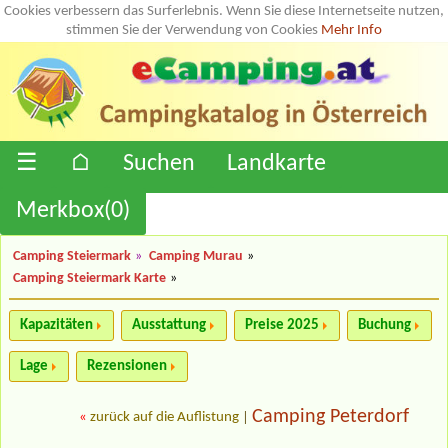
Cookies verbessern das Surferlebnis. Wenn Sie diese Internetseite nutzen,
stimmen Sie der Verwendung von Cookies
Mehr Info
☰
⌂
Suchen
Landkarte
Merkbox(
0
)
Camping Steiermark
»
Camping Murau
»
Camping Steiermark Karte
»
Kapazitäten
Ausstattung
Preise 2025
Buchung
Lage
Rezensionen
Camping Peterdorf
«
zurück auf die Auflistung
|