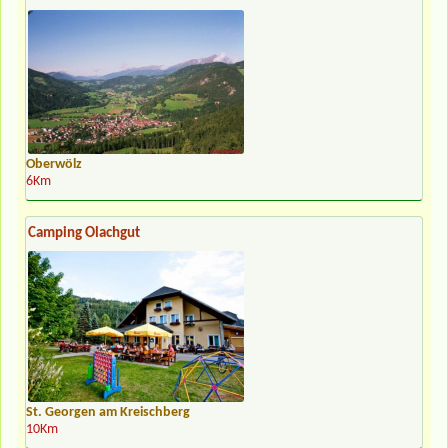
Oberwölz
6Km
Camping Olachgut
St. Georgen am Kreischberg
10Km