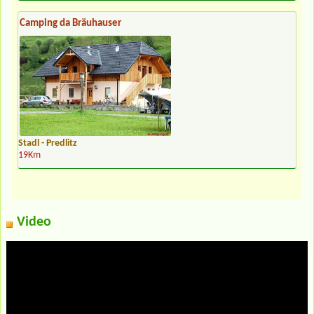
Camping da Bräuhauser
Stadl - Predlitz
19Km
Video