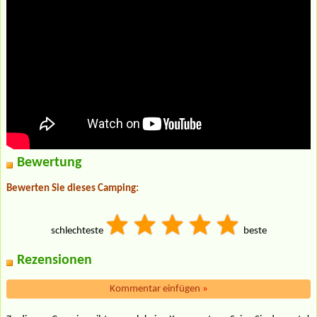
Bewertung
Bewerten Sie dieses Camping:
schlechteste
beste
Rezensionen
Kommentar einfügen
»