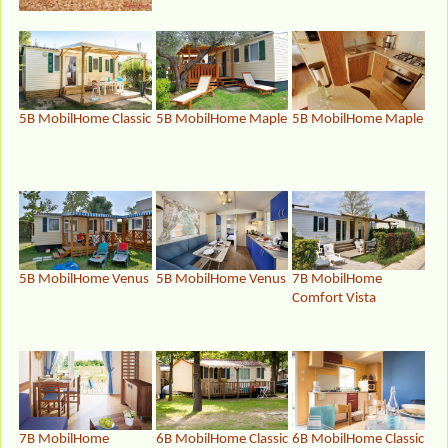
5B MobilHome Classic
5B MobilHome Maple
5B MobilHome Maple
5B MobilHome Venus
5B MobilHome Venus
7B MobilHome
Comfort Vista
7B MobilHome
6B MobilHome Classic
6B MobilHome Classic