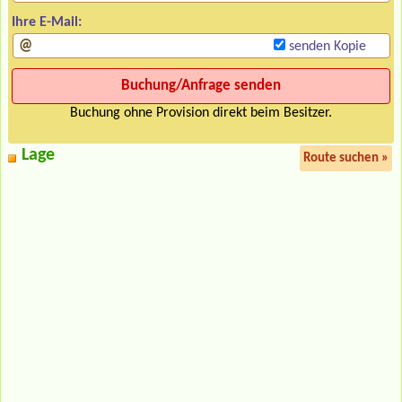
Ihre E-Mail:
senden Kopie
Buchung ohne Provision direkt beim Besitzer.
Lage
Route suchen »