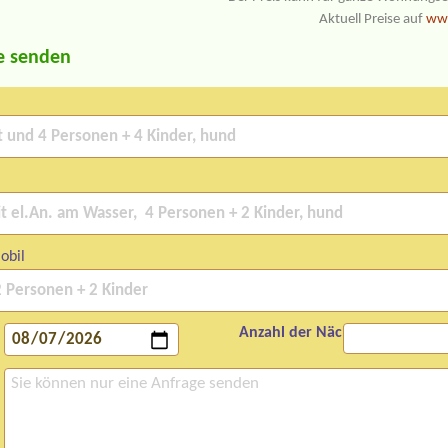
Aktuell Preise auf
www
e senden
obil
Anzahl der Nächte: