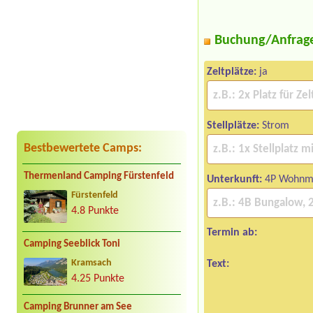
Buchung/Anfrag
Zeltplätze:
ja
Stellplätze:
Strom
Bestbewertete Camps:
Thermenland Camping Fürstenfeld
Unterkunft:
4P Wohnm
Fürstenfeld
4.8 Punkte
Termin ab:
Camping Seeblick Toni
Kramsach
Text:
4.25 Punkte
Camping Brunner am See