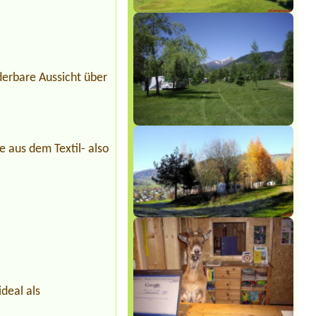
derbare Aussicht über
e aus dem Textil- also
ideal als