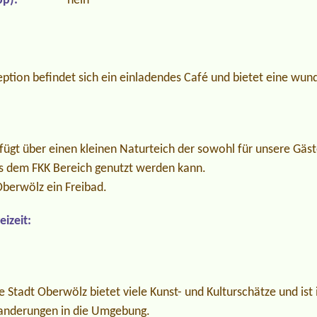
p):
nein
ption befindet sich ein einladendes Café und bietet eine wun
ügt über einen kleinen Naturteich der sowohl für unsere Gäst
us dem FKK Bereich genutzt werden kann.
Oberwölz ein Freibad.
izeit:
e Stadt Oberwölz bietet viele Kunst- und Kulturschätze und ist 
anderungen in die Umgebung.