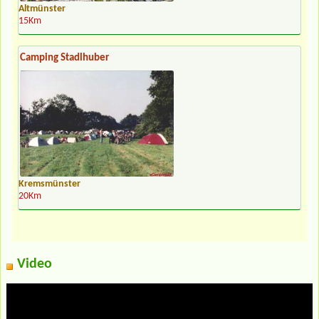
Altmünster
15Km
Camping Stadlhuber
Kremsmünster
20Km
Video