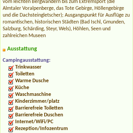
vom leichten Bergwandern bis zum Extremsport (die
Almtaler Voralpenberge, das Tote Gebirge, Höllengebirge
und die Dachsteingletscher); Ausgangspunkt für Ausflüge zu
romantischen, historischen Städten (Bad Ischl, Gmunden,
Salzburg, Schärding, Steyr, Wels), Höhlen, Seen und
zahlreichen Museen
Ausstattung
Campingausstattung:
Trinkwasser
Toiletten
Warme Dusche
Küche
Waschmaschine
Kinderzimmer/platz
Barrierefreie Toiletten
Barrierefreie Duschen
Internet/WiFi/PC
Rezeption/Infozentrum