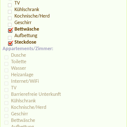
TV
Kühlschrank
Kochnische/Herd
Geschirr
Bettwäsche
Aufbettung
Steckdose
Appartements/Zimmer:
Dusche
Toilette
Wasser
Heizanlage
Internet/WiFi
TV
Barrierefreie Unterkunft
Kühlschrank
Kochnische/Herd
Geschirr
Bettwäsche