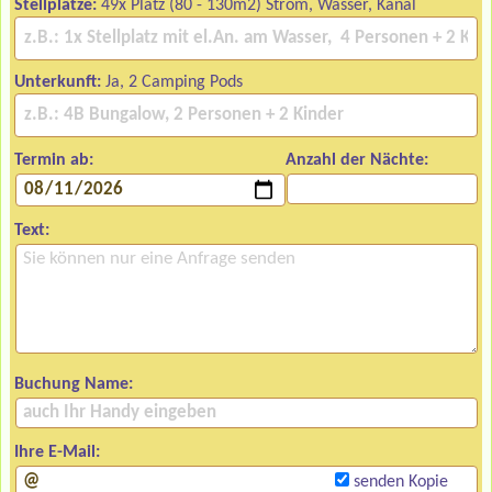
Stellplätze:
49x Platz (80 - 130m2) Strom, Wasser, Kanal
Unterkunft:
Ja, 2 Camping Pods
Termin ab:
Anzahl der Nächte:
Text:
Buchung Name:
Ihre E-Mail:
senden Kopie