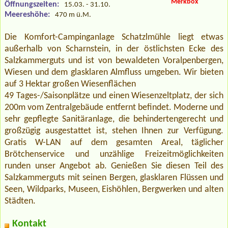
Merkbox
Öffnungszeiten:
15.03. - 31.10.
Meereshöhe:
470 m ü.M.
Die Komfort-Campinganlage Schatzlmühle liegt etwas
außerhalb von Scharnstein, in der östlichsten Ecke des
Salzkammerguts und ist von bewaldeten Voralpenbergen,
Wiesen und dem glasklaren Almfluss umgeben. Wir bieten
auf 3 Hektar großen Wiesenflächen
49 Tages-/Saisonplätze und einen Wiesenzeltplatz, der sich
200m vom Zentralgebäude entfernt befindet. Moderne und
sehr gepflegte Sanitäranlage, die behindertengerecht und
großzügig ausgestattet ist, stehen Ihnen zur Verfügung.
Gratis W-LAN auf dem gesamten Areal, täglicher
Brötchenservice und unzählige Freizeitmöglichkeiten
runden unser Angebot ab. Genießen Sie diesen Teil des
Salzkammerguts mit seinen Bergen, glasklaren Flüssen und
Seen, Wildparks, Museen, Eishöhlen, Bergwerken und alten
Städten.
Kontakt