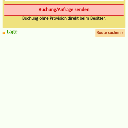
Buchung ohne Provision direkt beim Besitzer.
Lage
Route suchen »