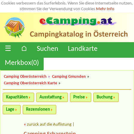
Cookies verbessern das Surferlebnis. Wenn Sie diese Internetseite nutzen,
stimmen Sie der Verwendung von Cookies
Mehr Info
☰
⌂
Suchen
Landkarte
Merkbox(
0
)
Camping Oberösterreich
»
Camping Gmunden
»
Camping Oberösterreich Karte
»
Kapazitäten
Ausstattung
Preise
Buchung
Lage
Rezensionen
«
zurück auf die Auflistung
|