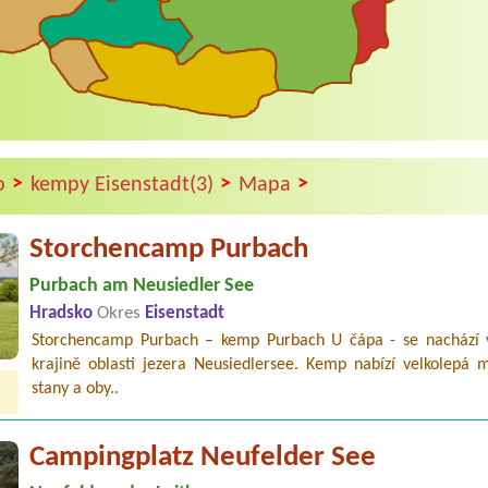
>
>
>
o
kempy Eisenstadt(3)
Mapa
Storchencamp Purbach
Purbach am Neusiedler See
Hradsko
Okres
Eisenstadt
Storchencamp Purbach – kemp Purbach U čápa - se nachází 
krajině oblasti jezera Neusiedlersee. Kemp nabízí velkolepá m
stany a oby..
Campingplatz Neufelder See