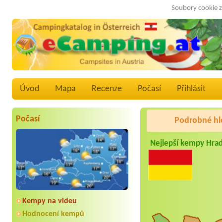
Soubory cookie z
Úvod
Mapa
Recenze
Počasí
Přihlásit
Počasí
Podrobné hl
Nejlepší kempy Hra
Kempy na videu
Hodnocení kempů