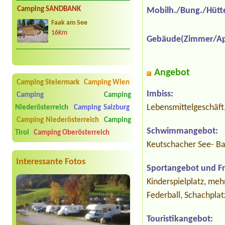
Camping SANDBANK
Mobilh./Bung./Hütt
Faak am See
16Km
Gebäude(Zimmer/Ap
Angebot
Camping Steiermark
Camping Wien
Imbiss:
Camping
Camping
Lebensmittelgeschäft,
Niederösterreich
Camping Salzburg
Camping Niederösterreich
Camping
Schwimmangebot:
Tirol
Camping Oberösterreich
Keutschacher See- Ba
Interessante Fotos
Sportangebot und Fre
Kinderspielplatz, meh
Federball, Schachplat
Touristikangebot: