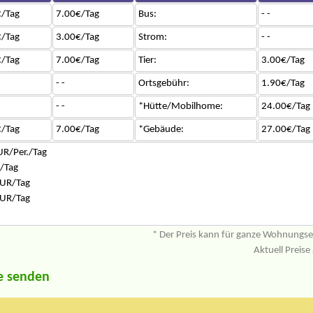
/Tag
7.00€/Tag
Bus:
- -
/Tag
3.00€/Tag
Strom:
- -
/Tag
7.00€/Tag
Tier:
3.00€/Tag
- -
Ortsgebühr:
1.90€/Tag
- -
*Hütte/Mobilhome:
24.00€/Tag
/Tag
7.00€/Tag
*Gebäude:
27.00€/Tag
UR/Per./Tag
/Tag
UR/Tag
UR/Tag
* Der Preis kann für ganze Wohnungs
Aktuell Preise
e senden