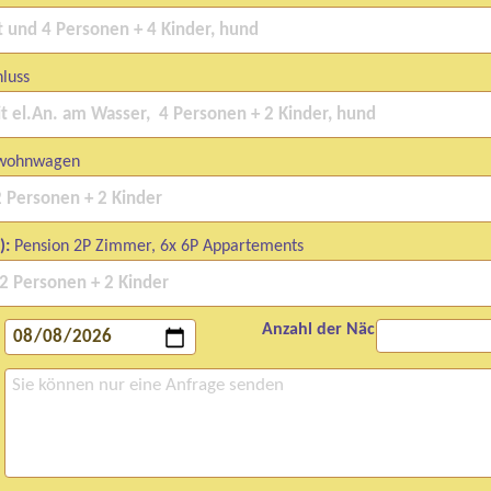
luss
twohnwagen
):
Pension 2P Zimmer, 6x 6P Appartements
Anzahl der Nächte: