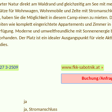
ührter Natur direkt am Waldrand und gleichzeitig am See mit 
lplätze für Wohnwagen, Wohnmobile und Zelte mit Stromanschl
haben Sie die Möglichkeit in diesem Camp einen zu mieten. 
iten wie komplett eingerichtete Appartements und Zimmer in 
erfügung. Moderne und umweltfreundliche mit Sonnenenergie 
orhanden. Der Platz ist ein idealer Ausgangspunkt für viele Akti
dies.
427 3-2509
www.fkk-sabotnik.at
»
Buchung/Anfra
ja
ja, Stromanschluss