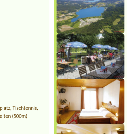
latz, Tischtennis,
Reiten (500m)