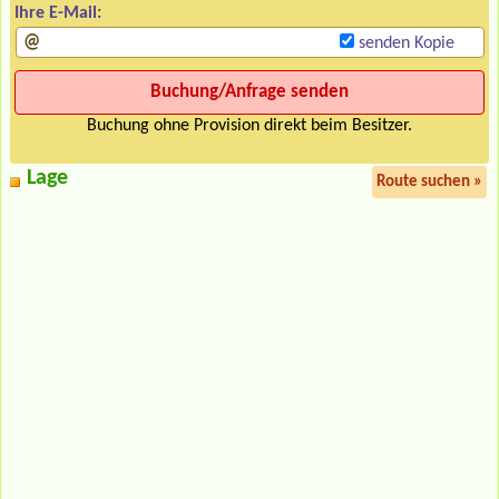
Ihre E-Mail:
senden Kopie
Buchung ohne Provision direkt beim Besitzer.
Lage
Route suchen »