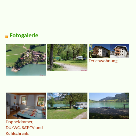
Fotogalerie
Ferienwohnung
Doppelzimmer,
DU/WC, SAT-TV und
Kühlschrank.