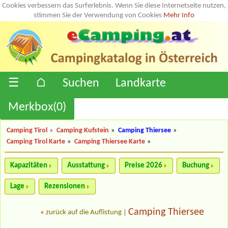
Cookies verbessern das Surferlebnis. Wenn Sie diese Internetseite nutzen,
stimmen Sie der Verwendung von Cookies
Mehr Info
☰
⌂
Suchen
Landkarte
Merkbox(
0
)
Camping Tirol
»
Camping Kufstein
»
Camping Thiersee
»
Camping Tirol Karte
»
Camping Thiersee Karte
»
Kapazitäten
Ausstattung
Preise 2026
Buchung
Lage
Rezensionen
Camping Thiersee
«
zurück auf die Auflistung
|