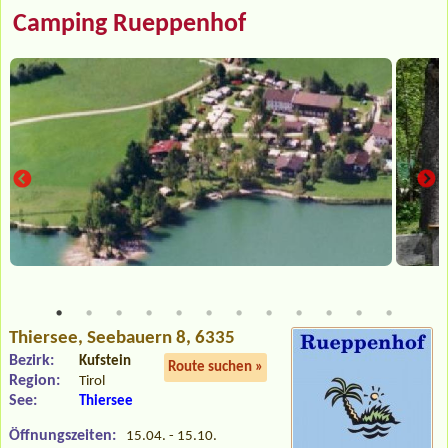
Camping Rueppenhof
Thiersee
, Seebauern 8, 6335
Bezirk:
Kufstein
Route suchen »
Region:
Tirol
See:
Thiersee
Öffnungszeiten:
15.04. - 15.10.