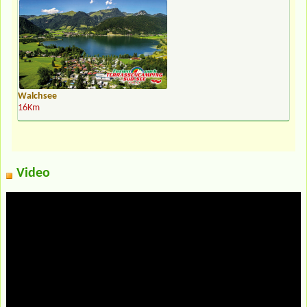
Walchsee
16Km
Video