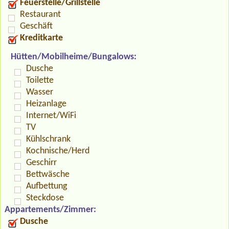
Feuerstelle/Grillstelle
Restaurant
Geschäft
Kreditkarte
Hütten/Mobilheime/Bungalows:
Dusche
Toilette
Wasser
Heizanlage
Internet/WiFi
TV
Kühlschrank
Kochnische/Herd
Geschirr
Bettwäsche
Aufbettung
Steckdose
Appartements/Zimmer:
Dusche