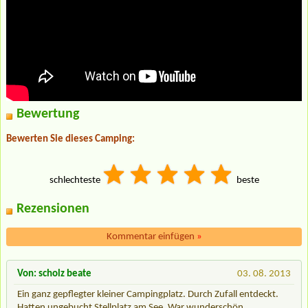
Bewertung
Bewerten Sie dieses Camping:
schlechteste
beste
Rezensionen
Kommentar einfügen
»
Von: scholz beate
03. 08. 2013
Ein ganz gepflegter kleiner Campingplatz. Durch Zufall entdeckt.
Hatten ungebucht Stellplatz am See. War wunderschön