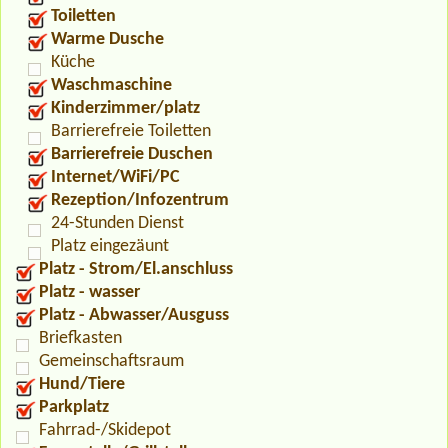
Toiletten
Warme Dusche
Küche
Waschmaschine
Kinderzimmer/platz
Barrierefreie Toiletten
Barrierefreie Duschen
Internet/WiFi/PC
Rezeption/Infozentrum
24-Stunden Dienst
Platz eingezäunt
Platz - Strom/El.anschluss
Platz - wasser
Platz - Abwasser/Ausguss
Briefkasten
Gemeinschaftsraum
Hund/Tiere
Parkplatz
Fahrrad-/Skidepot