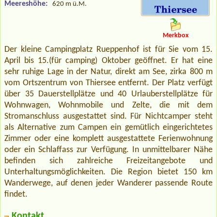
Meereshöhe:
620 m ü.M.
Merkbox
Der kleine Campingplatz Rueppenhof ist für Sie vom 15.
April bis 15.(für camping) Oktober geöffnet. Er hat eine
sehr ruhige Lage in der Natur, direkt am See, zirka 800 m
vom Ortszentrum von Thiersee entfernt. Der Platz verfügt
über 35 Dauerstellplätze und 40 Urlauberstellplätze für
Wohnwagen, Wohnmobile und Zelte, die mit dem
Stromanschluss ausgestattet sind. Für Nichtcamper steht
als Alternative zum Campen ein gemütlich eingerichtetes
Zimmer oder eine komplett ausgestattete Ferienwohnung
oder ein Schlaffass zur Verfügung. In unmittelbarer Nähe
befinden sich zahlreiche Freizeitangebote und
Unterhaltungsmöglichkeiten. Die Region bietet 150 km
Wanderwege, auf denen jeder Wanderer passende Route
findet.
Kontakt