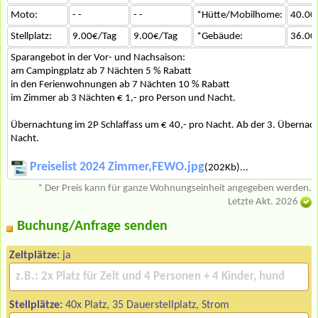
Moto:
- -
- -
*Hütte/Mobilhome:
40.00
Stellplatz:
9.00€/Tag
9.00€/Tag
*Gebäude:
36.00
Sparangebot in der Vor- und Nachsaison:
am Campingplatz ab 7 Nächten 5 % Rabatt
in den Ferienwohnungen ab 7 Nächten 10 % Rabatt
im Zimmer ab 3 Nächten € 1,- pro Person und Nacht.
Übernachtung im 2P Schlaffass um € 40,- pro Nacht. Ab der 3. Übernach
Nacht.
Preiselist 2024 Zimmer,FEWO.jpg
(202Kb)...
* Der Preis kann für ganze Wohnungseinheit angegeben werden.
Letzte Akt. 2026
Buchung/Anfrage senden
Zeltplätze:
ja
Stellplätze:
40x Platz, 35 Dauerstellplatz, Strom