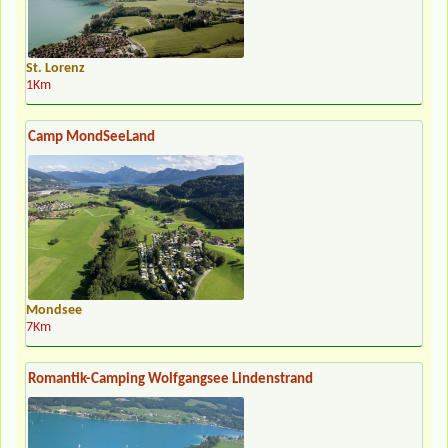
St. Lorenz
1Km
Camp MondSeeLand
Mondsee
7Km
Romantik-Camping Wolfgangsee Lindenstrand