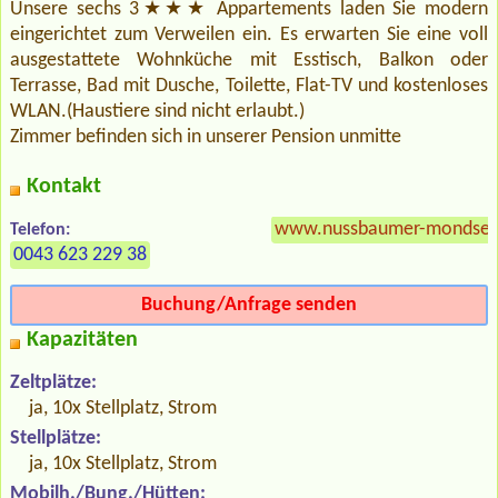
Unsere sechs 3★★★ Appartements laden Sie modern
eingerichtet zum Verweilen ein. Es erwarten Sie eine voll
ausgestattete Wohnküche mit Esstisch, Balkon oder
Terrasse, Bad mit Dusche, Toilette, Flat-TV und kostenloses
WLAN.(Haustiere sind nicht erlaubt.)
Zimmer befinden sich in unserer Pension unmitte
Kontakt
www.nussbaumer-mondse
Telefon:
0043 623 229 38
Buchung/Anfrage senden
Kapazitäten
Zeltplätze:
ja, 10x Stellplatz, Strom
Stellplätze:
ja, 10x Stellplatz, Strom
Mobilh./Bung./Hütten: