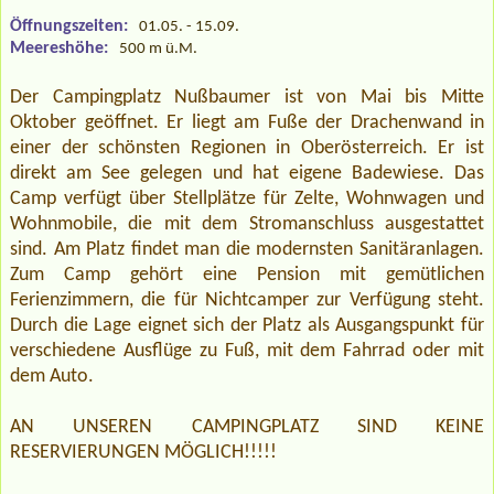
Öffnungszeiten:
01.05. - 15.09.
Meereshöhe:
500 m ü.M.
Der Campingplatz Nußbaumer ist von Mai bis Mitte
Oktober geöffnet. Er liegt am Fuße der Drachenwand in
einer der schönsten Regionen in Oberösterreich. Er ist
direkt am See gelegen und hat eigene Badewiese. Das
Camp verfügt über Stellplätze für Zelte, Wohnwagen und
Wohnmobile, die mit dem Stromanschluss ausgestattet
sind. Am Platz findet man die modernsten Sanitäranlagen.
Zum Camp gehört eine Pension mit gemütlichen
Ferienzimmern, die für Nichtcamper zur Verfügung steht.
Durch die Lage eignet sich der Platz als Ausgangspunkt für
verschiedene Ausflüge zu Fuß, mit dem Fahrrad oder mit
dem Auto.
AN UNSEREN CAMPINGPLATZ SIND KEINE
RESERVIERUNGEN MÖGLICH!!!!!