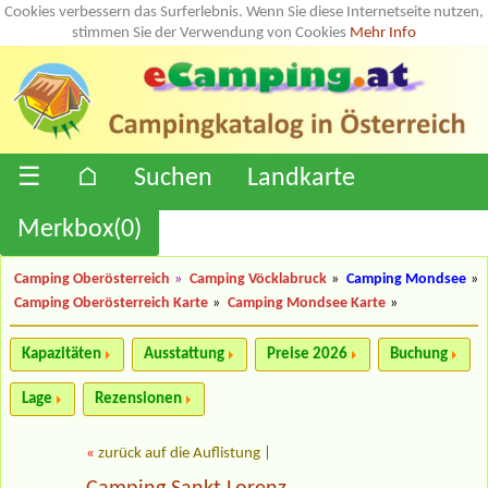
Cookies verbessern das Surferlebnis. Wenn Sie diese Internetseite nutzen,
stimmen Sie der Verwendung von Cookies
Mehr Info
☰
⌂
Suchen
Landkarte
Merkbox(
0
)
Camping Oberösterreich
»
Camping Vöcklabruck
»
Camping Mondsee
»
Camping Oberösterreich Karte
»
Camping Mondsee Karte
»
Kapazitäten
Ausstattung
Preise 2026
Buchung
Lage
Rezensionen
«
zurück auf die Auflistung
|