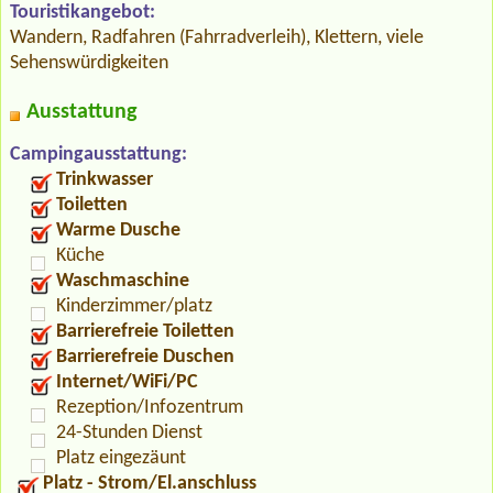
Touristikangebot:
Wandern, Radfahren (Fahrradverleih), Klettern, viele
Sehenswürdigkeiten
Ausstattung
Campingausstattung:
Trinkwasser
Toiletten
Warme Dusche
Küche
Waschmaschine
Kinderzimmer/platz
Barrierefreie Toiletten
Barrierefreie Duschen
Internet/WiFi/PC
Rezeption/Infozentrum
24-Stunden Dienst
Platz eingezäunt
Platz - Strom/El.anschluss