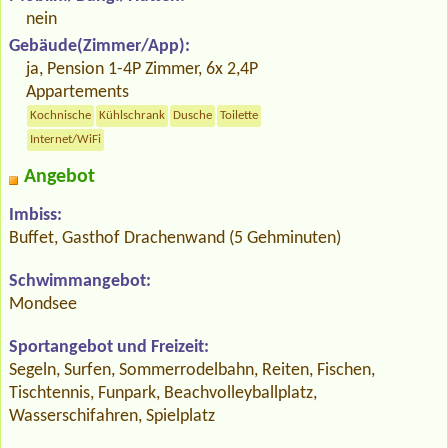
nein
Gebäude(Zimmer/App):
ja, Pension 1-4P Zimmer, 6x 2,4P
Appartements
Kochnische
Kühlschrank
Dusche
Toilette
Internet/WiFi
Angebot
Imbiss:
Buffet, Gasthof Drachenwand (5 Gehminuten)
Schwimmangebot:
Mondsee
Sportangebot und Freizeit:
Segeln, Surfen, Sommerrodelbahn, Reiten, Fischen,
Tischtennis, Funpark, Beachvolleyballplatz,
Wasserschifahren, Spielplatz