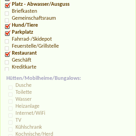
Platz - Abwasser/Ausguss
Briefkasten
Gemeinschaftsraum
Hund/Tiere
Parkplatz
Fahrrad-/Skidepot
Feuerstelle/Grillstelle
Restaurant
Geschäft
Kreditkarte
Hütten/Mobilheime/Bungalows:
Dusche
Toilette
Wasser
Heizanlage
Internet/WiFi
TV
Kühlschrank
Kochnische/Herd