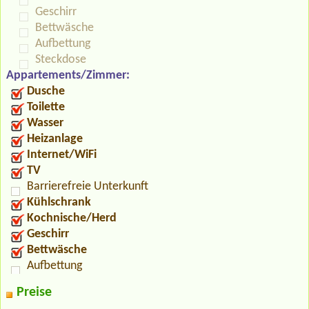
Geschirr
Bettwäsche
Aufbettung
Steckdose
Appartements/Zimmer:
Dusche
Toilette
Wasser
Heizanlage
Internet/WiFi
TV
Barrierefreie Unterkunft
Kühlschrank
Kochnische/Herd
Geschirr
Bettwäsche
Aufbettung
Preise