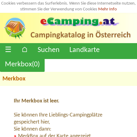
Cookies verbessern das Surferlebnis. Wenn Sie diese Internetseite nutzen,
stimmen Sie der Verwendung von Cookies
Mehr Info
☰
⌂
Suchen
Landkarte
Merkbox(
0
)
Merkbox
Ihr Merkbox ist leer.
Sie können Ihre Lieblings-Campingplätze
gespeichert hier,
Sie können dann:
»
MerkBox auf der Karte angezeigt