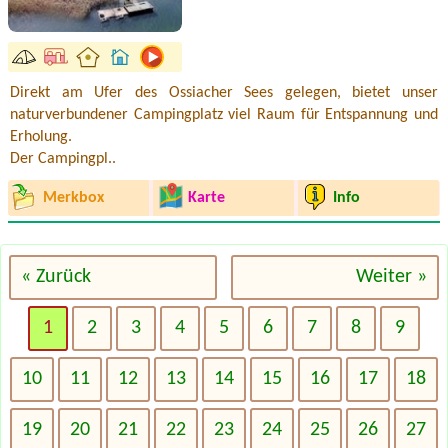
Direkt am Ufer des Ossiacher Sees gelegen, bietet unser
naturverbundener Campingplatz viel Raum für Entspannung und
Erholung.
Der Campingpl..
Merkbox
Karte
Info
« Zurück
Weiter »
1
2
3
4
5
6
7
8
9
10
11
12
13
14
15
16
17
18
19
20
21
22
23
24
25
26
27