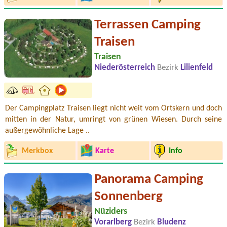
Terrassen Camping
Traisen
Traisen
Niederösterreich
Bezirk
Lilienfeld
Der Campingplatz Traisen liegt nicht weit vom Ortskern und doch
mitten in der Natur, umringt von grünen Wiesen. Durch seine
außergewöhnliche Lage ..
Merkbox
Karte
Info
Panorama Camping
Sonnenberg
Nüziders
Vorarlberg
Bezirk
Bludenz