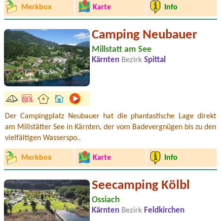
Merkbox
Karte
Info
Camping Neubauer
Millstatt am See
Kärnten
Bezirk
Spittal
Der Campingplatz Neubauer hat die phantastische Lage direkt
am Millstätter See in Kärnten, der vom Badevergnügen bis zu den
vielfältigen Wasserspo..
Merkbox
Karte
Info
Seecamping Kölbl
Ossiach
Kärnten
Bezirk
Feldkirchen