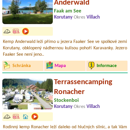
Anderwald
Faak am See
Korutany
Okres
Villach
Kemp Anderwald leží přímo u jezera Faaker See ve spolkové zemi
Korutany, obklopený nádhernou kulisou pohoří Karavanky. Jezero
Faaker See není jeno..
Schránka
Mapa
Informace
Terrassencamping
Ronacher
Stockenboi
Korutany
Okres
Villach
Rodinný kemp Ronacher leží daleko od hlučných silnic, a tak Vám