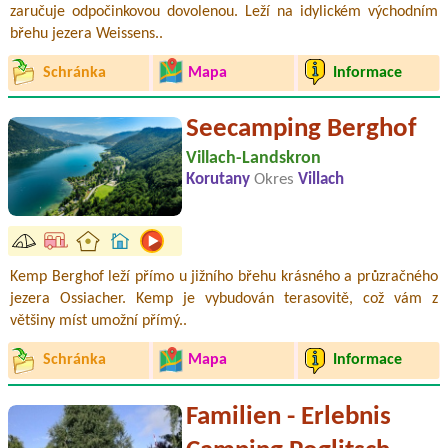
zaručuje odpočinkovou dovolenou. Leží na idylickém východním
břehu jezera Weissens..
Schránka
Mapa
Informace
Seecamping Berghof
Villach-Landskron
Korutany
Okres
Villach
Kemp Berghof leží přímo u jižního břehu krásného a průzračného
jezera Ossiacher. Kemp je vybudován terasovitě, což vám z
většiny míst umožní přímý..
Schránka
Mapa
Informace
Familien - Erlebnis