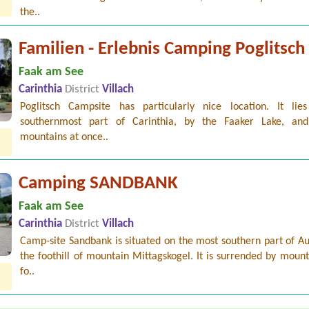
the..
Familien - Erlebnis Camping Poglitsch
Faak am See
Carinthia
District
Villach
Poglitsch Campsite has particularly nice location. It lie
southernmost part of Carinthia, by the Faaker Lake, an
mountains at once..
Camping SANDBANK
Faak am See
Carinthia
District
Villach
Camp-site Sandbank is situated on the most southern part of Au
the foothill of mountain Mittagskogel. It is surrended by moun
fo..