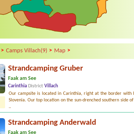
>
>
>
a
Camps Villach(9)
Map
Strandcamping Gruber
Faak am See
Carinthia
District
Villach
Our campsite is located in Carinthia, right at the border with 
Slovenia. Our top location on the sun-drenched southern side of
..
Strandcamping Anderwald
Faak am See