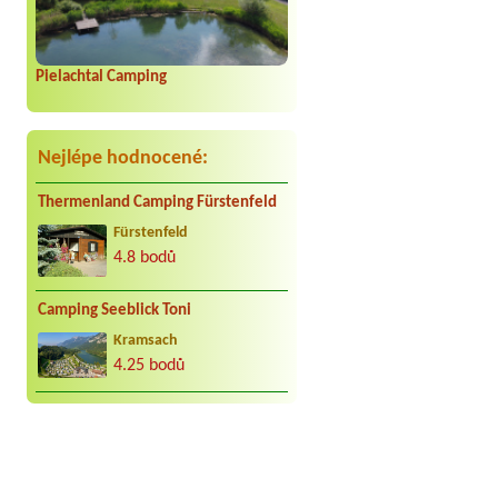
Pielachtal Camping
Nejlépe hodnocené:
Thermenland Camping Fürstenfeld
Fürstenfeld
4.8 bodů
Camping Seeblick Toni
Kramsach
4.25 bodů