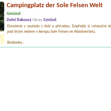
Campingplatz der Sole Felsen Welt
Gmünd
Dolní Rakousy
Okres
Gmünd
Dovolená v souladu s duší a přírodou. Dopřejte si relaxační d
pod širým nebem v kempu Sole Felsen ve Waldviertelu.
Bezkonku..