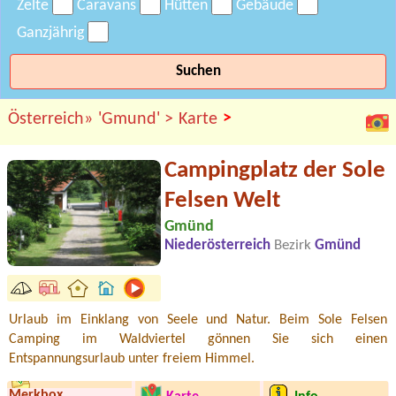
Zelte
Caravans
Hütten
Gebäude
Ganzjährig
Suchen
>
Österreich»
'Gmund' >
Karte
Campingplatz der Sole
Felsen Welt
Gmünd
Niederösterreich
Bezirk
Gmünd
Urlaub im Einklang von Seele und Natur. Beim Sole Felsen
Camping im Waldviertel gönnen Sie sich einen
Entspannungsurlaub unter freiem Himmel.
Merkbox