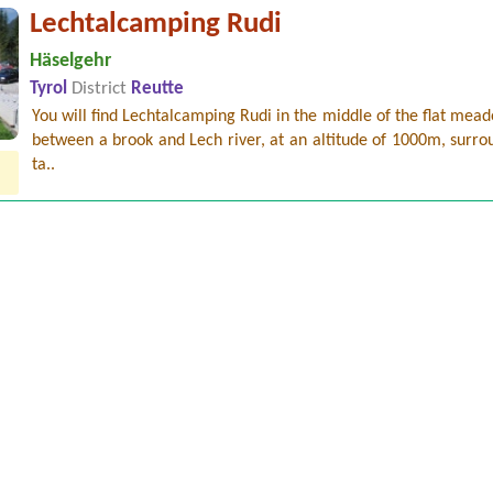
Lechtalcamping Rudi
Häselgehr
Tyrol
District
Reutte
You will find Lechtalcamping Rudi in the middle of the flat mea
between a brook and Lech river, at an altitude of 1000m, surr
ta..