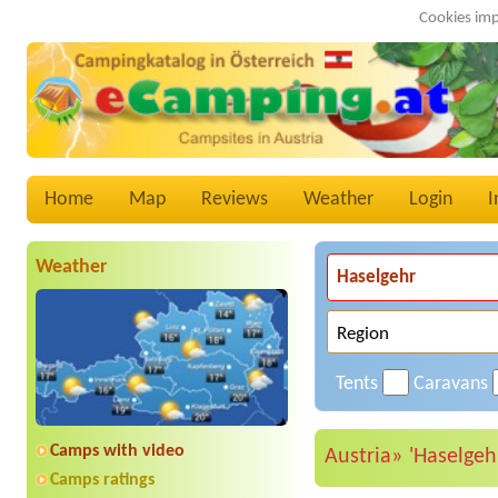
Cookies imp
Home
Map
Reviews
Weather
Login
I
Weather
Tents
Caravans
Camps with video
Austria»
'Haselgeh
Camps ratings