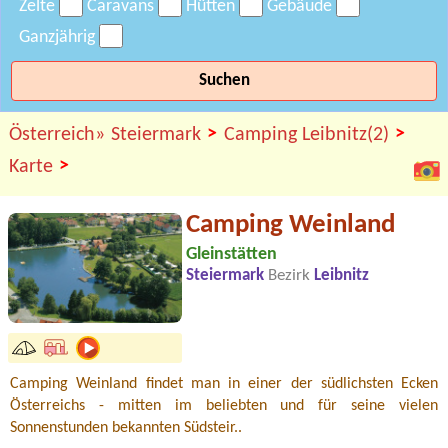
Zelte
Caravans
Hütten
Gebäude
Ganzjährig
Suchen
>
>
Österreich»
Steiermark
Camping Leibnitz(2)
>
Karte
Camping Weinland
Gleinstätten
Steiermark
Bezirk
Leibnitz
Camping Weinland findet man in einer der südlichsten Ecken
Österreichs - mitten im beliebten und für seine vielen
Sonnenstunden bekannten Südsteir..