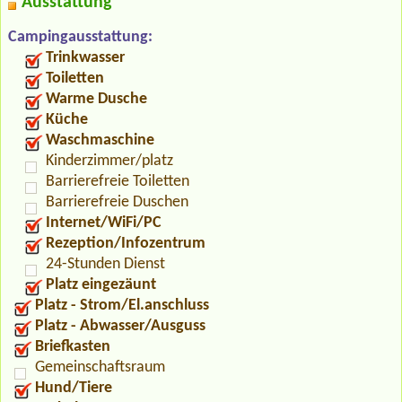
Ausstattung
Campingausstattung:
Trinkwasser
Toiletten
Warme Dusche
Küche
Waschmaschine
Kinderzimmer/platz
Barrierefreie Toiletten
Barrierefreie Duschen
Internet/WiFi/PC
Rezeption/Infozentrum
24-Stunden Dienst
Platz eingezäunt
Platz - Strom/El.anschluss
Platz - Abwasser/Ausguss
Briefkasten
Gemeinschaftsraum
Hund/Tiere