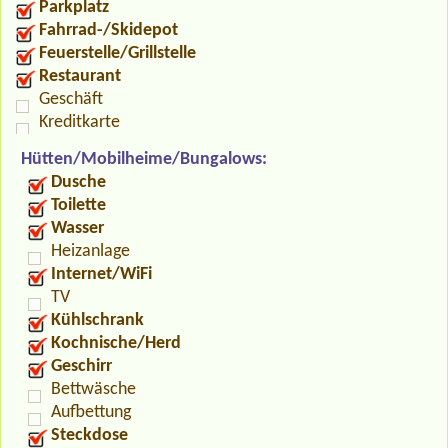
Parkplatz
Fahrrad-/Skidepot
Feuerstelle/Grillstelle
Restaurant
Geschäft
Kreditkarte
Hütten/Mobilheime/Bungalows:
Dusche
Toilette
Wasser
Heizanlage
Internet/WiFi
TV
Kühlschrank
Kochnische/Herd
Geschirr
Bettwäsche
Aufbettung
Steckdose