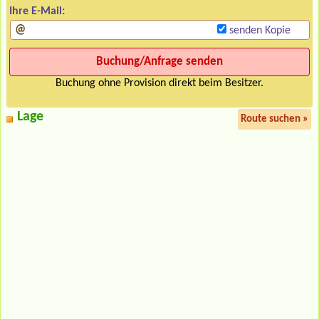
Ihre E-Mail:
senden Kopie
Buchung ohne Provision direkt beim Besitzer.
Lage
Route suchen »