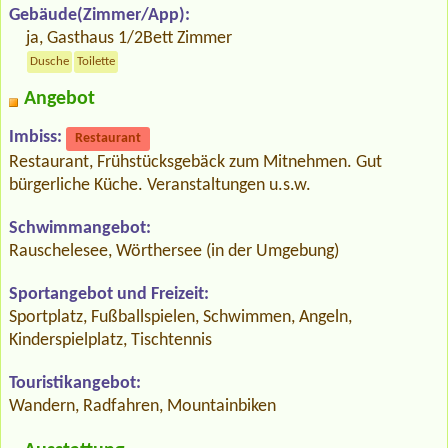
Gebäude(Zimmer/App):
ja, Gasthaus 1/2Bett Zimmer
Dusche
Toilette
Angebot
Imbiss:
Restaurant
Restaurant, Frühstücksgebäck zum Mitnehmen. Gut
bürgerliche Küche. Veranstaltungen u.s.w.
Schwimmangebot:
Rauschelesee, Wörthersee (in der Umgebung)
Sportangebot und Freizeit:
Sportplatz, Fußballspielen, Schwimmen, Angeln,
Kinderspielplatz, Tischtennis
Touristikangebot:
Wandern, Radfahren, Mountainbiken