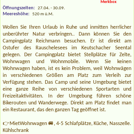
Merkbox
Öffnungszeiten:
27.04. - 30.09.
Meereshöhe:
520 m ü.M.
Wollen Sie Ihren Urlaub in Ruhe und inmitten herrlicher
unberührter Natur verbringen.. Dann können Sie den
Campingplatz Reichmann besuchen. Er ist direkt am
Ostufer des Rauschelesees im Keutschacher Seental
gelegen. Der Campingplatz bietet Stellplätze für Zelte,
Wohnwagen und Wohnmobile. Wenn Sie keinen
Wohnwagen haben, ist es kein Problem, weil Wohnwägen
in verschiedenen Größen am Platz zum Verleih zur
Verfügung stehen. Das Camp und seine Umgebung bietet
eine ganze Reihe von verschiedenen Sportarten und
Freizeitaktivitäten. In der Umgebung führen schöne
Bikerouten und Wanderwege. Direkt am Platz findet man
ein Restaurant, das den ganzen Tag geöffnet ist.
👉MietWohnwagen 🚐, 4-5 Schlafplätze, Küche, Nasszelle.
Kühlschrank