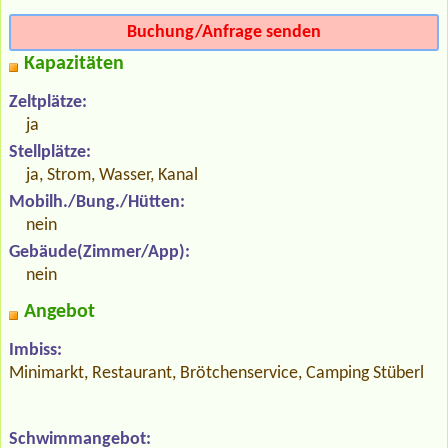
Buchung/Anfrage senden
Kapazitäten
Zeltplätze:
ja
Stellplätze:
ja, Strom, Wasser, Kanal
Mobilh./Bung./Hütten:
nein
Gebäude(Zimmer/App):
nein
Angebot
Imbiss:
Minimarkt, Restaurant, Brötchenservice, Camping Stüberl
Schwimmangebot: