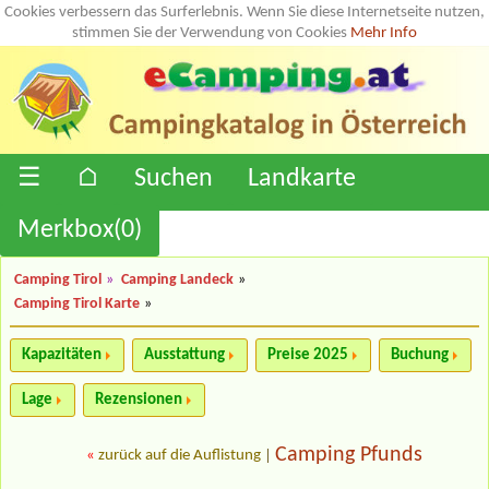
Cookies verbessern das Surferlebnis. Wenn Sie diese Internetseite nutzen,
stimmen Sie der Verwendung von Cookies
Mehr Info
☰
⌂
Suchen
Landkarte
Merkbox(
0
)
Camping Tirol
»
Camping Landeck
»
Camping Tirol Karte
»
Kapazitäten
Ausstattung
Preise 2025
Buchung
Lage
Rezensionen
Camping Pfunds
«
zurück auf die Auflistung
|