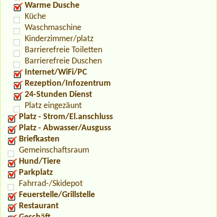
Warme Dusche
Küche
Waschmaschine
Kinderzimmer/platz
Barrierefreie Toiletten
Barrierefreie Duschen
Internet/WiFi/PC
Rezeption/Infozentrum
24-Stunden Dienst
Platz eingezäunt
Platz - Strom/El.anschluss
Platz - Abwasser/Ausguss
Briefkasten
Gemeinschaftsraum
Hund/Tiere
Parkplatz
Fahrrad-/Skidepot
Feuerstelle/Grillstelle
Restaurant