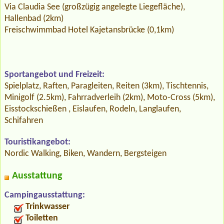
Via Claudia See (großzügig angelegte Liegefläche),
Hallenbad (2km)
Freischwimmbad Hotel Kajetansbrücke (0,1km)
Sportangebot und Freizeit:
Spielplatz, Raften, Paragleiten, Reiten (3km), Tischtennis,
Minigolf (2.5km), Fahrradverleih (2km), Moto-Cross (5km),
Eisstockschießen , Eislaufen, Rodeln, Langlaufen,
Schifahren
Touristikangebot:
Nordic Walking, Biken, Wandern, Bergsteigen
Ausstattung
Campingausstattung:
Trinkwasser
Toiletten