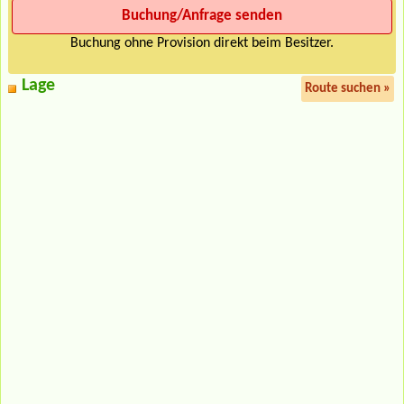
Buchung ohne Provision direkt beim Besitzer.
Lage
Route suchen »