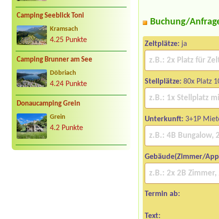
Camping Seeblick Toni
Buchung/Anfrag
Kramsach
4.25 Punkte
Zeltplätze:
ja
Camping Brunner am See
Döbriach
Stellplätze:
80x Platz 
4.24 Punkte
Donaucamping Grein
Grein
Unterkunft:
3+1P Miet
4.2 Punkte
Gebäude(Zimmer/App
Termin ab:
Text: