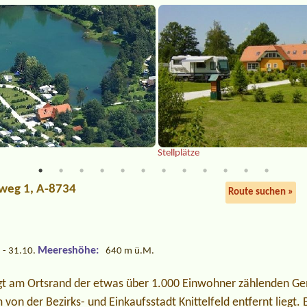
Stellplätze
hweg 1, A-8734
Route suchen »
Meereshöhe:
 - 31.10.
640 m ü.M.
egt am Ortsrand der etwas über 1.000 Einwohner zählenden G
von der Bezirks- und Einkaufsstadt Knittelfeld entfernt liegt. E