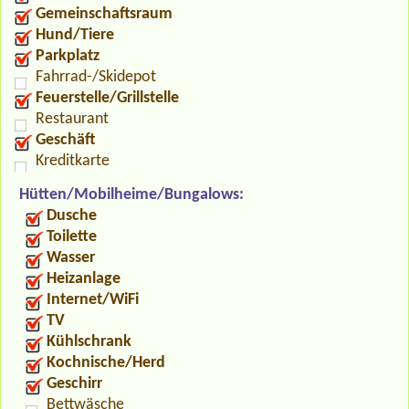
Gemeinschaftsraum
Hund/Tiere
Parkplatz
Fahrrad-/Skidepot
Feuerstelle/Grillstelle
Restaurant
Geschäft
Kreditkarte
Hütten/Mobilheime/Bungalows:
Dusche
Toilette
Wasser
Heizanlage
Internet/WiFi
TV
Kühlschrank
Kochnische/Herd
Geschirr
Bettwäsche