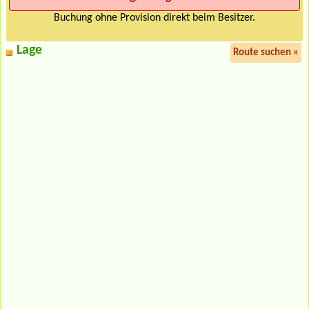
Buchung ohne Provision direkt beim Besitzer.
Lage
Route suchen »