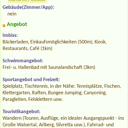
Gebäude(Zimmer/App):
nein
Angebot
Imbiss:
Bäckerladen, Einkaufsmöglichkeiten (500m), Kiosk,
Restaurants, Café (1km)
Schwimmangebot:
Frei- u. Hallenbad mit Saunalandschaft (3km)
Sportangebot und Freizeit:
Spielplatz, Tischtennis, in der Nähe: Tennisplätze, Fischen,
Klettergarten, Raften, Bungee Jumping, Canyoning,
Paragleiten, Felsklettern usw.
Touristikangebot:
Wandern (Touren, Ausflüge, ein idealer Ausgangspunkt - ins
Große Walsertal, Arlberg, Silvretta usw.), Fahrrad- und