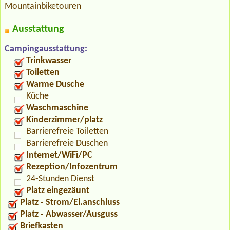
Mountainbiketouren
Ausstattung
Campingausstattung:
Trinkwasser
Toiletten
Warme Dusche
Küche
Waschmaschine
Kinderzimmer/platz
Barrierefreie Toiletten
Barrierefreie Duschen
Internet/WiFi/PC
Rezeption/Infozentrum
24-Stunden Dienst
Platz eingezäunt
Platz - Strom/El.anschluss
Platz - Abwasser/Ausguss
Briefkasten