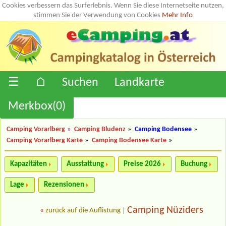
Cookies verbessern das Surferlebnis. Wenn Sie diese Internetseite nutzen,
stimmen Sie der Verwendung von Cookies
Mehr Info
☰
⌂
Suchen
Landkarte
Merkbox(
0
)
Camping Vorarlberg
»
Camping Bludenz
»
Camping Bodensee
»
Camping Vorarlberg Karte
»
Camping Bodensee Karte
»
Kapazitäten
Ausstattung
Preise 2026
Buchung
Lage
Rezensionen
Camping Nüziders
«
zurück auf die Auflistung
|