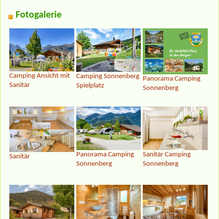
Fotogalerie
Camping Ansicht mit
Camping Sonnenberg
Panorama Camping
Sanitär
Spielplatz
Sonnenberg
Panorama Camping
Sanitär Camping
Sanitär
Sonnenberg
Sonnenberg