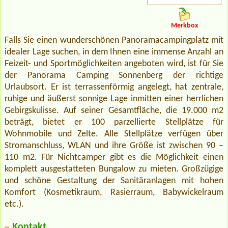
Merkbox
Falls Sie einen wunderschönen Panoramacampingplatz mit
idealer Lage suchen, in dem Ihnen eine immense Anzahl an
Feizeit- und Sportmöglichkeiten angeboten wird, ist für Sie
der Panorama Camping Sonnenberg der richtige
Urlaubsort. Er ist terrassenförmig angelegt, hat zentrale,
ruhige und äußerst sonnige Lage inmitten einer herrlichen
Gebirgskulisse. Auf seiner Gesamtfläche, die 19.000 m2
beträgt, bietet er 100 parzellierte Stellplätze für
Wohnmobile und Zelte. Alle Stellplätze verfügen über
Stromanschluss, WLAN und ihre Größe ist zwischen 90 –
110 m2. Für Nichtcamper gibt es die Möglichkeit einen
komplett ausgestatteten Bungalow zu mieten. Großzügige
und schöne Gestaltung der Sanitäranlagen mit hohen
Komfort (Kosmetikraum, Rasierraum, Babywickelraum
etc.).
Kontakt