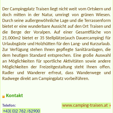
Der Campingplatz Traisen liegt nicht weit vom Ortskern und
doch mitten in der Natur, umringt von grünen Wiesen.
Durch seine außergewöhnliche Lage und die Terrassenform
bietet er eine wunderbare Aussicht auf den Ort Traisen und
die Berge der Voralpen. Auf einer Gesamtfläche von
21.000m2 bietet er 35 Stellplätze(auch Dauercamping) für
Urlaubsgäste und Holzhütten für den Lang- und Kurzurlaub.
Zur Verfügung stehen Ihnen gepflegte Sanitäranlagen, die
dem heutigen Standard entsprechen. Eine große Auswahl
an Möglichkeiten für sportliche Aktivitäten sowie andere
Möglichkeiten der Freizeitgestaltung steht Ihnen offen.
Radler und Wanderer erfreut, dass Wanderwege und
Radwege direkt am Campingplatz vorbeiführen.
Kontakt
www.camping-traisen.at
»
Telefon:
+43( 0)2 762 /62900