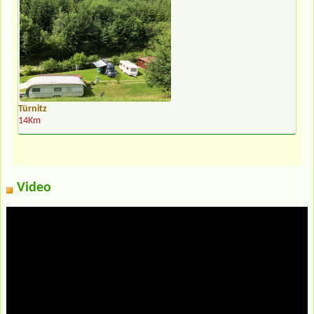
Türnitz
14Km
Video