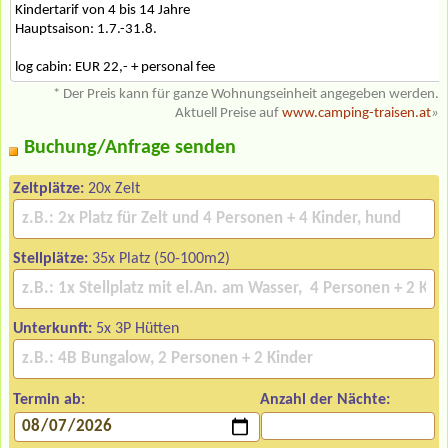
Kindertarif von 4 bis 14 Jahre
Hauptsaison: 1.7.-31.8.
log cabin: EUR 22,- + personal fee
* Der Preis kann für ganze Wohnungseinheit angegeben werden.
Aktuell Preise auf
www.camping-traisen.at
»
Buchung/Anfrage senden
Zeltplätze:
20x Zelt
Stellplätze:
35x Platz (50-100m2)
Unterkunft:
5x 3P Hütten
Termin ab:
Anzahl der Nächte: