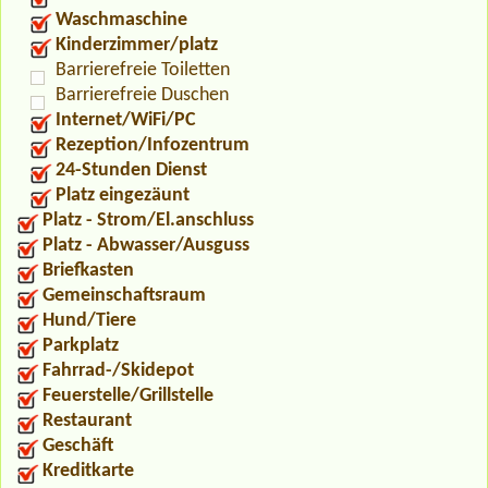
Waschmaschine
Kinderzimmer/platz
Barrierefreie Toiletten
Barrierefreie Duschen
Internet/WiFi/PC
Rezeption/Infozentrum
24-Stunden Dienst
Platz eingezäunt
Platz - Strom/El.anschluss
Platz - Abwasser/Ausguss
Briefkasten
Gemeinschaftsraum
Hund/Tiere
Parkplatz
Fahrrad-/Skidepot
Feuerstelle/Grillstelle
Restaurant
Geschäft
Kreditkarte