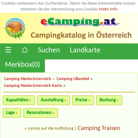
Cookies verbessern das Surferlebnis. Wenn Sie diese Internetseite nutzen,
stimmen Sie der Verwendung von Cookies
Mehr Info
☰
⌂
Suchen
Landkarte
Merkbox(
0
)
Camping Niederösterreich
»
Camping Lilienfeld
»
Camping Niederösterreich Karte
»
Kapazitäten
Ausstattung
Preise
Buchung
Lage
Rezensionen
Camping Traisen
«
zurück auf die Auflistung
|