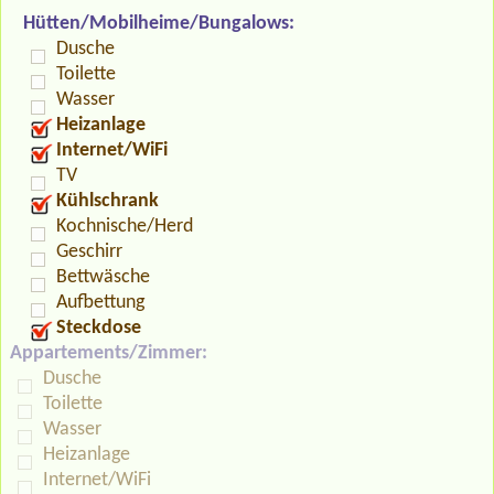
Hütten/Mobilheime/Bungalows:
Dusche
Toilette
Wasser
Heizanlage
Internet/WiFi
TV
Kühlschrank
Kochnische/Herd
Geschirr
Bettwäsche
Aufbettung
Steckdose
Appartements/Zimmer:
Dusche
Toilette
Wasser
Heizanlage
Internet/WiFi