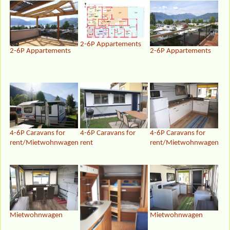
2-6P Appartements
2-6P Appartements
2-6P Appartements
4-6P Caravans for
4-6P Caravans for
4-6P Caravans for
rent/Mietwohnwagen
rent
rent/Mietwohnwagen
Mietwohnwagen
Mietwohnwagen