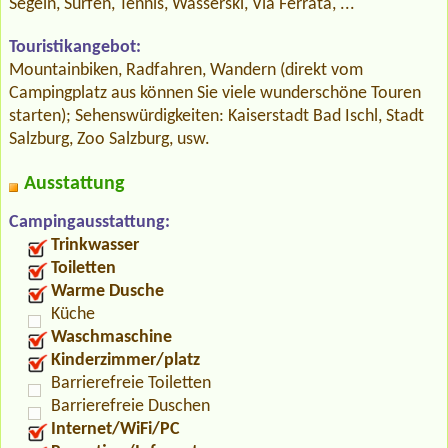
Segeln, Surfen, Tennis, Wasserski, Via Ferrata, ...
Touristikangebot:
Mountainbiken, Radfahren, Wandern (direkt vom
Campingplatz aus können Sie viele wunderschöne Touren
starten); Sehenswürdigkeiten: Kaiserstadt Bad Ischl, Stadt
Salzburg, Zoo Salzburg, usw.
Ausstattung
Campingausstattung:
Trinkwasser
Toiletten
Warme Dusche
Küche
Waschmaschine
Kinderzimmer/platz
Barrierefreie Toiletten
Barrierefreie Duschen
Internet/WiFi/PC