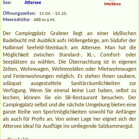
See:
Attersee
Merkbox
Öffnungszeiten:
15.04. - 10.10.
Meereshöhe:
488 m ü.M.
Der Campingplatz Grabner liegt an einer idyllischen
Badebucht mit Ausblick aufs Höllengebirge, am Südufer der
Halbinsel Seefeld-Steinbach am Attersee. Man hat die
Möglichkeit zwischen Standard-, XL-, Comfort- oder
Seeplätzen zu wählen. Die Übernachtung ist in eigenen
Zelten, Wohnwagen, Wohnmobilen oder Mietwohnwagen
und Ferienwohnungen möglich. Es stehen Ihnen saubere,
adäquat ausgestattete Sanitärräumlichkeiten zur
Verfügung. Wenn Sie einmal keine Lust haben, selbst zu
kochen, können Sie ein SB-Restaurant besuchen. Der
Campingplatz selbst und die nächste Umgebung bieten eine
ganze Reihe von Sportmöglichkeiten sowohl für Anfänger
als auch für Profis an. Von seiner Lage her eignet sich der
Attersee ideal für Ausflüge ins umliegende Salzkammergut.