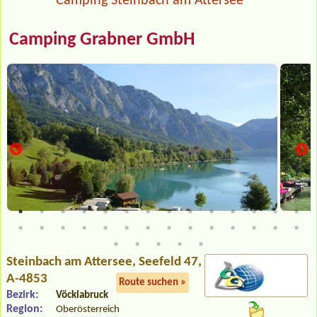
Camping Steinbach am Attersee
Camping Grabner GmbH
Steinbach am Attersee
, Seefeld 47,
A-4853
Route suchen »
Bezirk:
Vöcklabruck
Region:
Oberösterreich