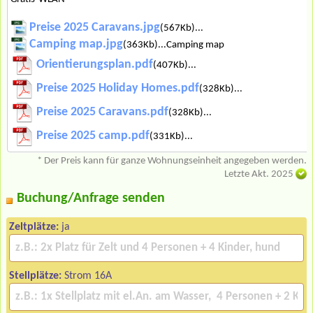
Preise 2025 Caravans.jpg
(567Kb)...
Camping map.jpg
(363Kb)...Camping map
Orientierungsplan.pdf
(407Kb)...
Preise 2025 Holiday Homes.pdf
(328Kb)...
Preise 2025 Caravans.pdf
(328Kb)...
Preise 2025 camp.pdf
(331Kb)...
* Der Preis kann für ganze Wohnungseinheit angegeben werden.
Letzte Akt. 2025
Buchung/Anfrage senden
Zeltplätze:
ja
Stellplätze:
Strom 16A