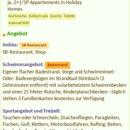
ja, 2+1/5P Appartements in Holiday
Homes
Kochnische
Kühlschrank
Dusche
Toilette
Internet/WiFi
Angebot
Imbiss:
SB-Restaurant
SB-Restaurant, Shop
Schwimmangebot:
Badestrand
Eigener flacher Badestrand, Stege und Schwimminsel -
Oder: Badevergnügen im Strandbad Steinbach (3
Gehminuten entfernt) mit solarbeheiztem Schwimmbecken
und einer 25 Meter Rutsche, Kinderplanschbecken - täglich
stehen 3 Familienkarten kostenlos zur Verfügung
Sportangebot und Freizeit:
Tauchen oder Schnorcheln, Drachenfliegen, Paragleiten,
Fischen, Golf, Klettern, Motorbootfahren, Rafting, Reiten,