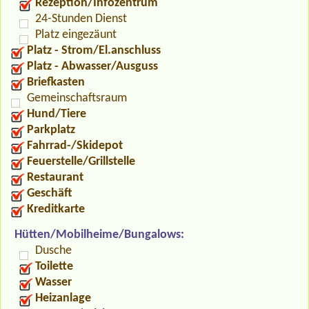
Rezeption/Infozentrum
24-Stunden Dienst
Platz eingezäunt
Platz - Strom/El.anschluss
Platz - Abwasser/Ausguss
Briefkasten
Gemeinschaftsraum
Hund/Tiere
Parkplatz
Fahrrad-/Skidepot
Feuerstelle/Grillstelle
Restaurant
Geschäft
Kreditkarte
Hütten/Mobilheime/Bungalows:
Dusche
Toilette
Wasser
Heizanlage