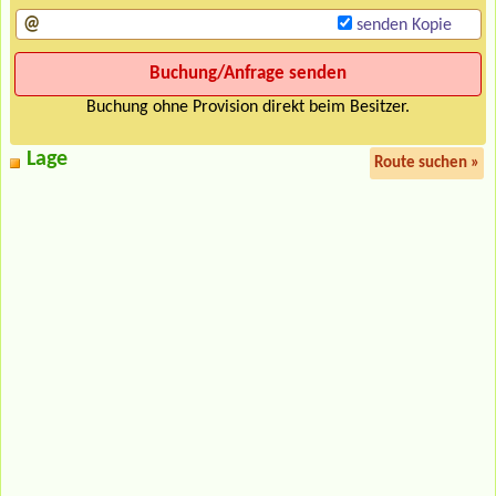
senden Kopie
Buchung ohne Provision direkt beim Besitzer.
Lage
Route suchen »