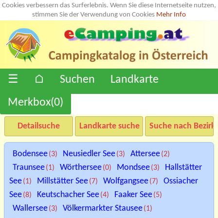
Cookies verbessern das Surferlebnis. Wenn Sie diese Internetseite nutzen,
stimmen Sie der Verwendung von Cookies
Mehr Info
☰
⌂
Suchen
Landkarte
Merkbox(
0
)
Detailsuche
Landkarte suche
Suche nach Bezirk
Bodensee
Neusiedler See
Attersee
(3)
(3)
(2)
Traunsee
Wörthersee
Mondsee
Hallstätter
(1)
(0)
(3)
See
Millstätter See
Wolfgangsee
Ossiacher
(1)
(7)
(7)
See
Keutschacher See
Faaker See
(8)
(4)
(5)
Wallersee
Völkermarkter Stausee
(3)
(1)