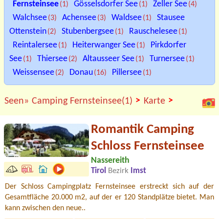
Fernsteinsee
Gösselsdorfer See
Zeller See
(1)
(1)
(4)
Walchsee
Achensee
Waldsee
Stausee
(3)
(3)
(1)
Ottenstein
Stubenbergsee
Rauschelesee
(2)
(1)
(1)
Reintalersee
Heiterwanger See
Pirkdorfer
(1)
(1)
See
Thiersee
Altausseer See
Turnersee
(1)
(2)
(1)
(1)
Weissensee
Donau
Pillersee
(2)
(16)
(1)
>
>
Seen»
Camping Fernsteinsee(1)
Karte
Romantik Camping
Schloss Fernsteinsee
Nassereith
Tirol
Bezirk
Imst
Der Schloss Campingplatz Fernsteinsee erstreckt sich auf der
Gesamtfläche 20.000 m2, auf der er 120 Standplätze bietet. Man
kann zwischen den neue..