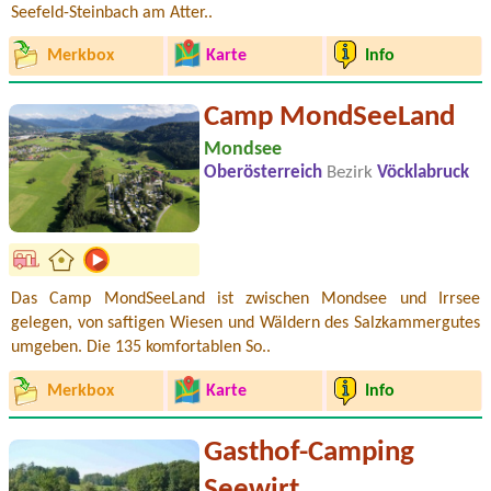
Seefeld-Steinbach am Atter..
Merkbox
Karte
Info
Camp MondSeeLand
Mondsee
Oberösterreich
Bezirk
Vöcklabruck
Das Camp MondSeeLand ist zwischen Mondsee und Irrsee
gelegen, von saftigen Wiesen und Wäldern des Salzkammergutes
umgeben. Die 135 komfortablen So..
Merkbox
Karte
Info
Gasthof-Camping
Seewirt