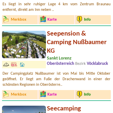
Es liegt in sehr ruhiger Lage 4 km vom Zentrum Braunau
entfernt, direkt am Inn neben ..
Merkbox
Karte
Info
Seepension &
Camping Nußbaumer
KG
Sankt Lorenz
Oberösterreich
Bezirk
Vöcklabruck
Der Campingplatz Nußbaumer ist von Mai bis Mitte Oktober
geöffnet. Er liegt am Fuße der Drachenwand in einer der
schönsten Regionen in Oberösterre..
Merkbox
Karte
Info
Seecamping