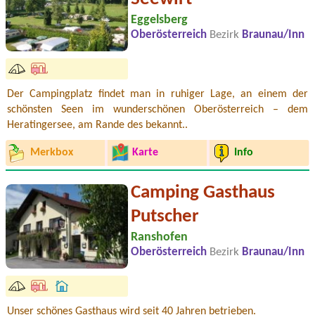
Eggelsberg
Oberösterreich
Bezirk
Braunau/Inn
Der Campingplatz findet man in ruhiger Lage, an einem der
schönsten Seen im wunderschönen Oberösterreich – dem
Heratingersee, am Rande des bekannt..
Merkbox
Karte
Info
Camping Gasthaus
Putscher
Ranshofen
Oberösterreich
Bezirk
Braunau/Inn
Unser schönes Gasthaus wird seit 40 Jahren betrieben.