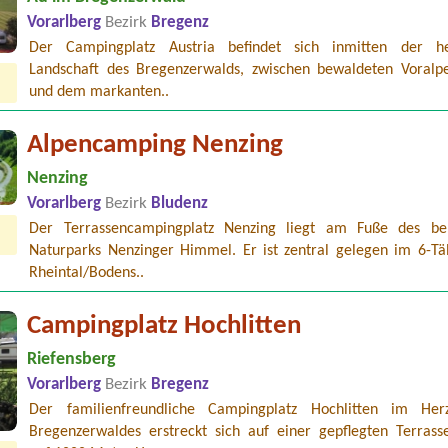
Vorarlberg
Bezirk
Bregenz
Der Campingplatz Austria befindet sich inmitten der he
Landschaft des Bregenzerwalds, zwischen bewaldeten Voralp
und dem markanten..
Alpencamping Nenzing
Nenzing
Vorarlberg
Bezirk
Bludenz
Der Terrassencampingplatz Nenzing liegt am Fuße des b
Naturparks Nenzinger Himmel. Er ist zentral gelegen im 6-Täl
Rheintal/Bodens..
Campingplatz Hochlitten
Riefensberg
Vorarlberg
Bezirk
Bregenz
Der familienfreundliche Campingplatz Hochlitten im He
Bregenzerwaldes erstreckt sich auf einer gepflegten Terrass