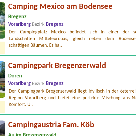
Camping Mexico am Bodensee
Bregenz
Vorarlberg
Bezirk
Bregenz
Der Campingplatz Mexico befindet sich in einer der sc
Landschaften Mitteleuropas, gleich neben dem Bodense
schattigen Bäumen. Es ha..
Campingpark Bregenzerwald
Doren
Vorarlberg
Bezirk
Bregenz
Der Campingpark Bregenzerwald liegt idyllisch in der österrei
Region Vorarlberg und bietet eine perfekte Mischung aus N
Komfort. U..
Campingaustria Fam. Köb
Au im Bregenzerwald