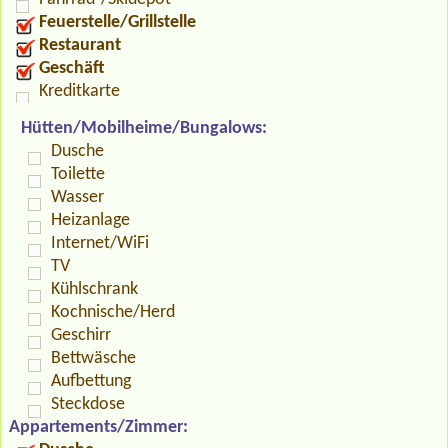
Feuerstelle/Grillstelle
Restaurant
Geschäft
Kreditkarte
Hütten/Mobilheime/Bungalows:
Dusche
Toilette
Wasser
Heizanlage
Internet/WiFi
TV
Kühlschrank
Kochnische/Herd
Geschirr
Bettwäsche
Aufbettung
Steckdose
Appartements/Zimmer: