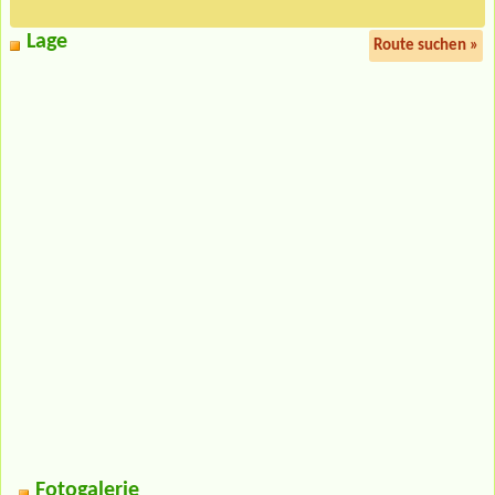
Lage
Route suchen »
Fotogalerie