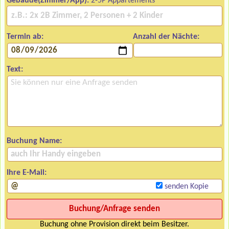
Gebäude(Zimmer/App):
2-5P Appartements
Termin ab:
Anzahl der Nächte:
Text:
Buchung Name:
Ihre E-Mail:
senden Kopie
Buchung ohne Provision direkt beim Besitzer.