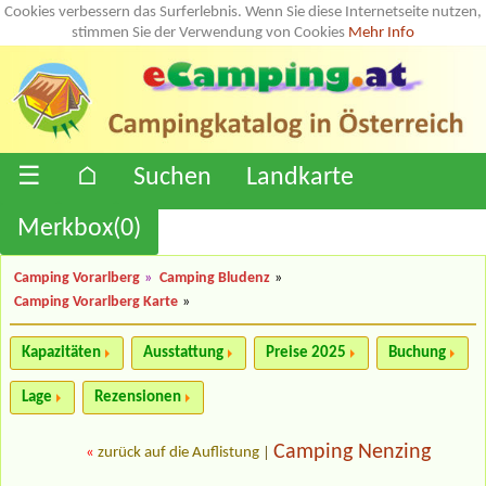
Cookies verbessern das Surferlebnis. Wenn Sie diese Internetseite nutzen,
stimmen Sie der Verwendung von Cookies
Mehr Info
☰
⌂
Suchen
Landkarte
Merkbox(
0
)
Camping Vorarlberg
»
Camping Bludenz
»
Camping Vorarlberg Karte
»
Kapazitäten
Ausstattung
Preise 2025
Buchung
Lage
Rezensionen
Camping Nenzing
«
zurück auf die Auflistung
|