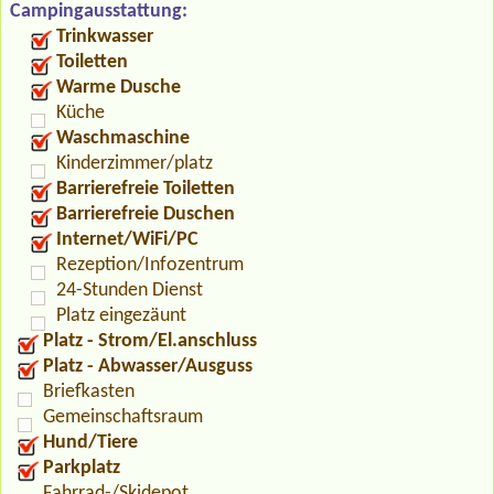
Campingausstattung:
Trinkwasser
Toiletten
Warme Dusche
Küche
Waschmaschine
Kinderzimmer/platz
Barrierefreie Toiletten
Barrierefreie Duschen
Internet/WiFi/PC
Rezeption/Infozentrum
24-Stunden Dienst
Platz eingezäunt
Platz - Strom/El.anschluss
Platz - Abwasser/Ausguss
Briefkasten
Gemeinschaftsraum
Hund/Tiere
Parkplatz
Fahrrad-/Skidepot