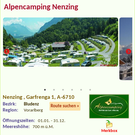
Alpencamping Nenzing
Nenzing
, Garfrenga 1, A-6710
Bezirk:
Bludenz
Route suchen »
Region:
Vorarlberg
Öffnungszeiten:
01.01. - 31.12.
Meereshöhe:
700 m ü.M.
Merkbox