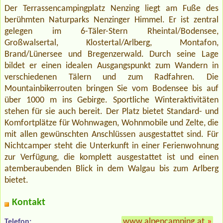
Der Terrassencampingplatz Nenzing liegt am Fuße des
berühmten Naturparks Nenzinger Himmel. Er ist zentral
gelegen im 6-Täler-Stern Rheintal/Bodensee,
Großwalsertal, Klostertal/Arlberg, Montafon,
Brand/Lünersee und Bregenzerwald. Durch seine Lage
bildet er einen idealen Ausgangspunkt zum Wandern in
verschiedenen Tälern und zum Radfahren. Die
Mountainbikerrouten bringen Sie vom Bodensee bis auf
über 1000 m ins Gebirge. Sportliche Winteraktivitäten
stehen für sie auch bereit. Der Platz bietet Standard- und
Komfortplätze für Wohnwagen, Wohnmobile und Zelte, die
mit allen gewünschten Anschlüssen ausgestattet sind. Für
Nichtcamper steht die Unterkunft in einer Ferienwohnung
zur Verfügung, die komplett ausgestattet ist und einen
atemberaubenden Blick in dem Walgau bis zum Arlberg
bietet.
Kontakt
www.alpencamping.at
»
Telefon: