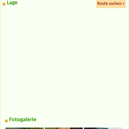
Lage
Route suchen »
Fotogalerie