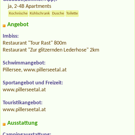
ja, 2-4B Apartments
Kochnische
Kühlschrank
Dusche
Toilette
Angebot
Imbiss:
Restaurant "Tour Rast" 800m
Restaurant "Zur glitzernden Lederhose" 2km
Schwimmangebot:
Pillersee, www.pillerseetal.at
Sportangebot und Freizeit:
www.pillerseetal.at
Touristikangebot:
www.pillerseetal.at
Ausstattung
Campingausstattung: