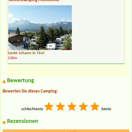
Sonnencamping Michelnhof
Sankt Johann in Tirol
15Km
Bewertung
Bewerten Sie dieses Camping:
schlechteste
beste
Rezensionen