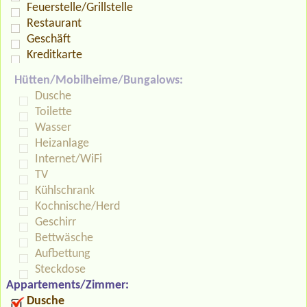
Feuerstelle/Grillstelle
Restaurant
Geschäft
Kreditkarte
Hütten/Mobilheime/Bungalows:
Dusche
Toilette
Wasser
Heizanlage
Internet/WiFi
TV
Kühlschrank
Kochnische/Herd
Geschirr
Bettwäsche
Aufbettung
Steckdose
Appartements/Zimmer:
Dusche