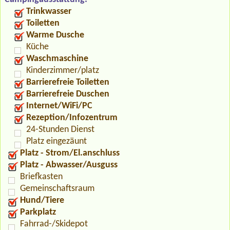
Trinkwasser
Toiletten
Warme Dusche
Küche
Waschmaschine
Kinderzimmer/platz
Barrierefreie Toiletten
Barrierefreie Duschen
Internet/WiFi/PC
Rezeption/Infozentrum
24-Stunden Dienst
Platz eingezäunt
Platz - Strom/El.anschluss
Platz - Abwasser/Ausguss
Briefkasten
Gemeinschaftsraum
Hund/Tiere
Parkplatz
Fahrrad-/Skidepot