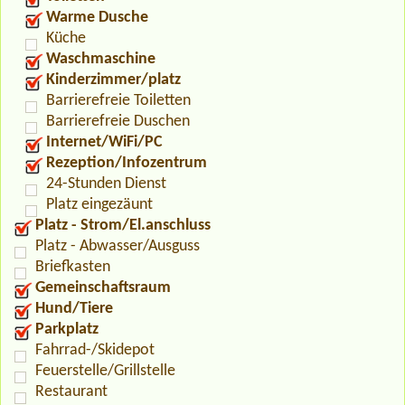
Warme Dusche
Küche
Waschmaschine
Kinderzimmer/platz
Barrierefreie Toiletten
Barrierefreie Duschen
Internet/WiFi/PC
Rezeption/Infozentrum
24-Stunden Dienst
Platz eingezäunt
Platz - Strom/El.anschluss
Platz - Abwasser/Ausguss
Briefkasten
Gemeinschaftsraum
Hund/Tiere
Parkplatz
Fahrrad-/Skidepot
Feuerstelle/Grillstelle
Restaurant