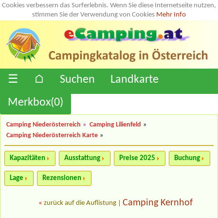
Cookies verbessern das Surferlebnis. Wenn Sie diese Internetseite nutzen,
stimmen Sie der Verwendung von Cookies
Mehr Info
☰
⌂
Suchen
Landkarte
Merkbox(
0
)
Camping Niederösterreich
»
Camping Lilienfeld
»
Camping Niederösterreich Karte
»
Kapazitäten
Ausstattung
Preise 2025
Buchung
Lage
Rezensionen
Camping Kernhof
«
zurück auf die Auflistung
|