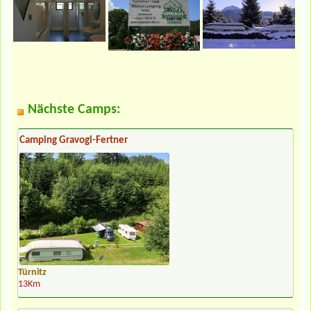
Nächste Camps:
Camping Gravogl-Fertner
Türnitz
13Km