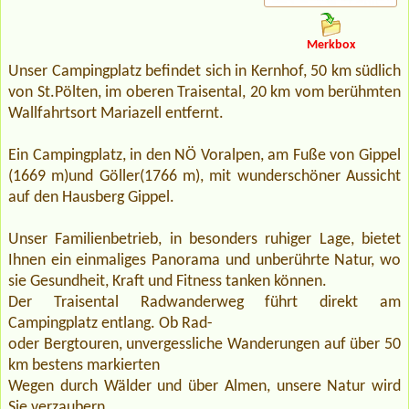
Merkbox
Unser Campingplatz befindet sich in Kernhof, 50 km südlich
von St.Pölten, im oberen Traisental, 20 km vom berühmten
Wallfahrtsort Mariazell entfernt.
Ein Campingplatz, in den NÖ Voralpen, am Fuße von Gippel
(1669 m)und Göller(1766 m), mit wunderschöner Aussicht
auf den Hausberg Gippel.
Unser Familienbetrieb, in besonders ruhiger Lage, bietet
Ihnen ein einmaliges Panorama und unberührte Natur, wo
sie Gesundheit, Kraft und Fitness tanken können.
Der Traisental Radwanderweg führt direkt am
Campingplatz entlang. Ob Rad-
oder Bergtouren, unvergessliche Wanderungen auf über 50
km bestens markierten
Wegen durch Wälder und über Almen, unsere Natur wird
Sie verzaubern.