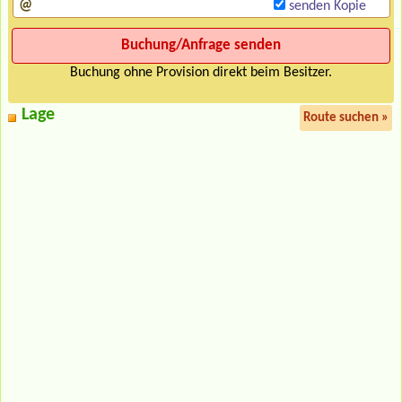
senden Kopie
Buchung ohne Provision direkt beim Besitzer.
Lage
Route suchen »