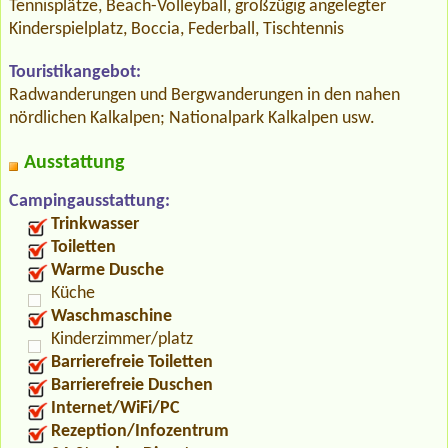
Tennisplätze, Beach-Volleyball, großzügig angelegter
Kinderspielplatz, Boccia, Federball, Tischtennis
Touristikangebot:
Radwanderungen und Bergwanderungen in den nahen
nördlichen Kalkalpen; Nationalpark Kalkalpen usw.
Ausstattung
Campingausstattung:
Trinkwasser
Toiletten
Warme Dusche
Küche
Waschmaschine
Kinderzimmer/platz
Barrierefreie Toiletten
Barrierefreie Duschen
Internet/WiFi/PC
Rezeption/Infozentrum