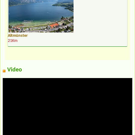
Altmünster
21Km
Video