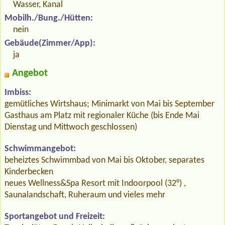
Wasser, Kanal
Mobilh./Bung./Hütten:
nein
Gebäude(Zimmer/App):
ja
Angebot
Imbiss:
gemütliches Wirtshaus; Minimarkt von Mai bis September
Gasthaus am Platz mit regionaler Küche (bis Ende Mai
Dienstag und Mittwoch geschlossen)
Schwimmangebot:
beheiztes Schwimmbad von Mai bis Oktober, separates
Kinderbecken
neues Wellness&Spa Resort mit Indoorpool (32°) ,
Saunalandschaft, Ruheraum und vieles mehr
Sportangebot und Freizeit: