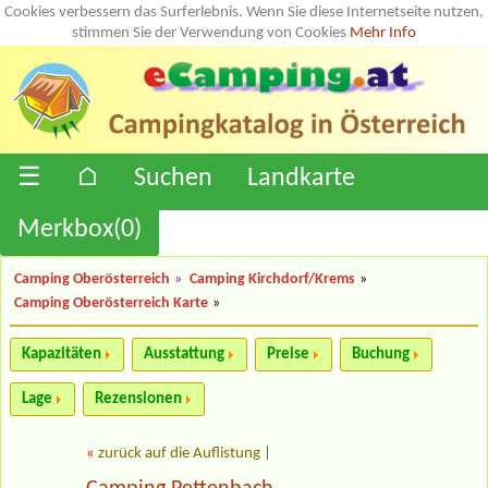
Cookies verbessern das Surferlebnis. Wenn Sie diese Internetseite nutzen,
stimmen Sie der Verwendung von Cookies
Mehr Info
☰
⌂
Suchen
Landkarte
Merkbox(
0
)
Camping Oberösterreich
»
Camping Kirchdorf/Krems
»
Camping Oberösterreich Karte
»
Kapazitäten
Ausstattung
Preise
Buchung
Lage
Rezensionen
«
zurück auf die Auflistung
|