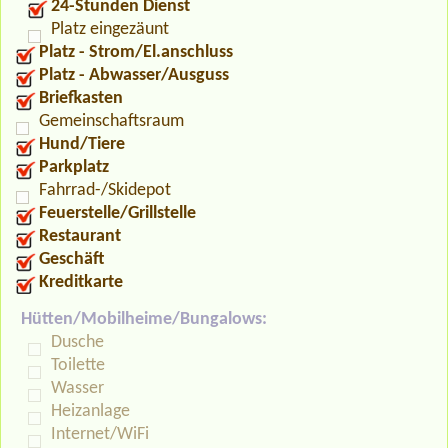
24-Stunden Dienst
Platz eingezäunt
Platz - Strom/El.anschluss
Platz - Abwasser/Ausguss
Briefkasten
Gemeinschaftsraum
Hund/Tiere
Parkplatz
Fahrrad-/Skidepot
Feuerstelle/Grillstelle
Restaurant
Geschäft
Kreditkarte
Hütten/Mobilheime/Bungalows:
Dusche
Toilette
Wasser
Heizanlage
Internet/WiFi