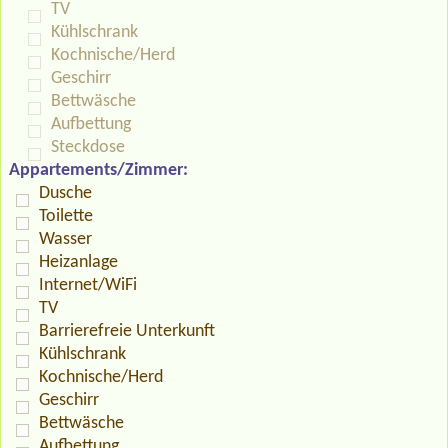
TV
Kühlschrank
Kochnische/Herd
Geschirr
Bettwäsche
Aufbettung
Steckdose
Appartements/Zimmer:
Dusche
Toilette
Wasser
Heizanlage
Internet/WiFi
TV
Barrierefreie Unterkunft
Kühlschrank
Kochnische/Herd
Geschirr
Bettwäsche
Aufbettung