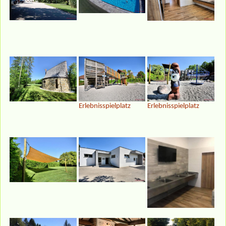
Erlebnisspielplatz
Erlebnisspielplatz