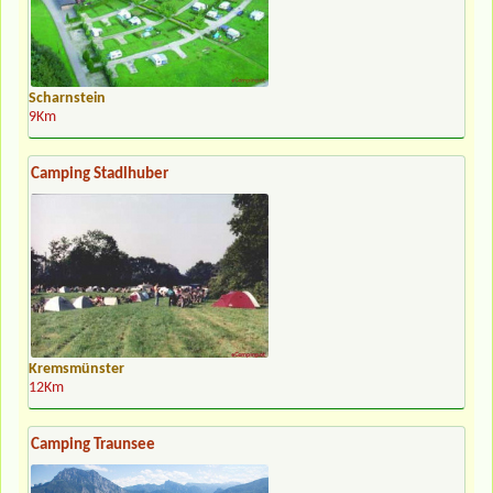
Scharnstein
9Km
Camping Stadlhuber
Kremsmünster
12Km
Camping Traunsee