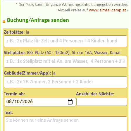
* Der Preis kann für ganze Wohnungseinheit angegeben werden.
Aktuell Preise auf
www.almtal-camp.at
»
Buchung/Anfrage senden
Zeltplätze:
ja
Stellplätze:
83x Platz (60 - 150m2), Strom 16A, Wasser, Kanal
Gebäude(Zimmer/App):
ja
Termin ab:
Anzahl der Nächte:
Text: