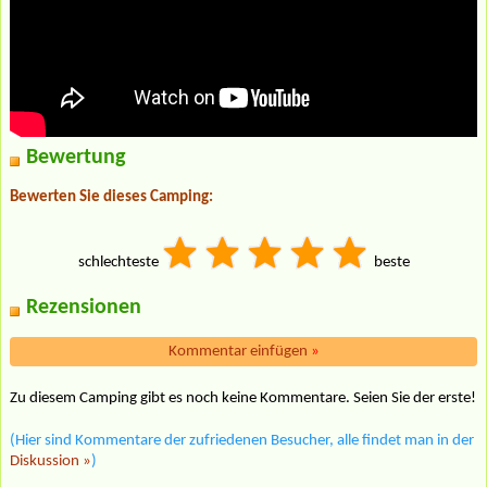
Bewertung
Bewerten Sie dieses Camping:
schlechteste
beste
Rezensionen
Kommentar einfügen
»
Zu diesem Camping gibt es noch keine Kommentare. Seien Sie der erste!
(Hier sind Kommentare der zufriedenen Besucher, alle findet man in der
Diskussion »
)