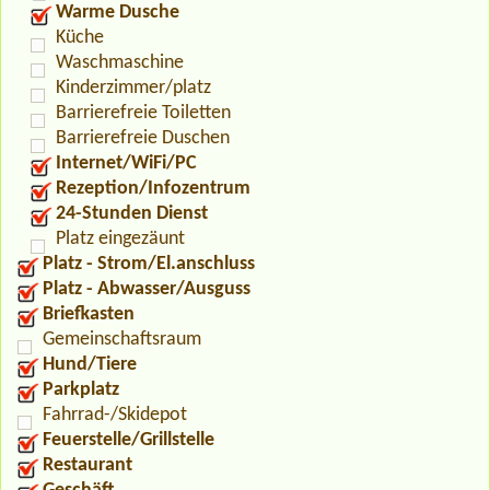
Warme Dusche
Küche
Waschmaschine
Kinderzimmer/platz
Barrierefreie Toiletten
Barrierefreie Duschen
Internet/WiFi/PC
Rezeption/Infozentrum
24-Stunden Dienst
Platz eingezäunt
Platz - Strom/El.anschluss
Platz - Abwasser/Ausguss
Briefkasten
Gemeinschaftsraum
Hund/Tiere
Parkplatz
Fahrrad-/Skidepot
Feuerstelle/Grillstelle
Restaurant