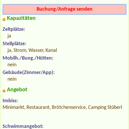
Buchung/Anfrage senden
Kapazitäten
Zeltplätze:
ja
Stellplätze:
ja, Strom, Wasser, Kanal
Mobilh./Bung./Hütten:
nein
Gebäude(Zimmer/App):
nein
Angebot
Imbiss:
Minimarkt, Restaurant, Brötchenservice, Camping Stüberl
Schwimmangebot: