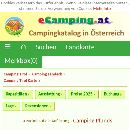
Cookies verbessern das Surferlebnis. Wenn Sie diese Internetseite nutzen,
stimmen Sie der Verwendung von Cookies
Mehr Info
☰
⌂
Suchen
Landkarte
Merkbox(
0
)
Camping Tirol
»
Camping Landeck
»
Camping Tirol Karte
»
Kapazitäten
Ausstattung
Preise 2025
Buchung
Lage
Rezensionen
Camping Pfunds
«
zurück auf die Auflistung
|