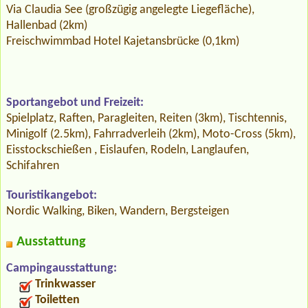
Via Claudia See (großzügig angelegte Liegefläche),
Hallenbad (2km)
Freischwimmbad Hotel Kajetansbrücke (0,1km)
Sportangebot und Freizeit:
Spielplatz, Raften, Paragleiten, Reiten (3km), Tischtennis,
Minigolf (2.5km), Fahrradverleih (2km), Moto-Cross (5km),
Eisstockschießen , Eislaufen, Rodeln, Langlaufen,
Schifahren
Touristikangebot:
Nordic Walking, Biken, Wandern, Bergsteigen
Ausstattung
Campingausstattung:
Trinkwasser
Toiletten