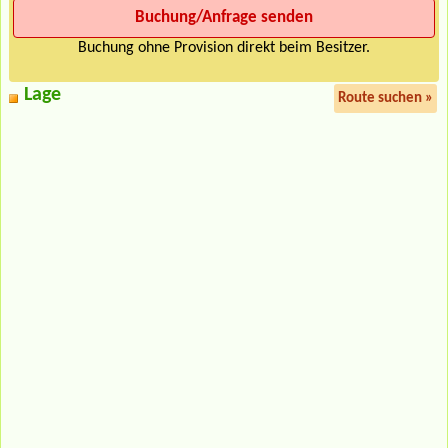
Buchung ohne Provision direkt beim Besitzer.
Lage
Route suchen »