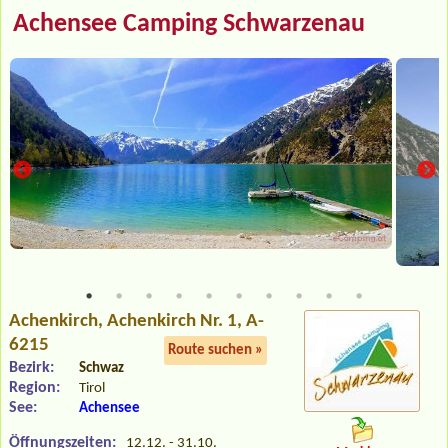
Achensee Camping Schwarzenau
Achenkirch
, Achenkirch Nr. 1, A-
6215
Route suchen »
Bezirk:
Schwaz
Region:
Tirol
See:
Achensee
Öffnungszeiten:
12.12. - 31.10.