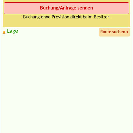
Buchung ohne Provision direkt beim Besitzer.
Lage
Route suchen »