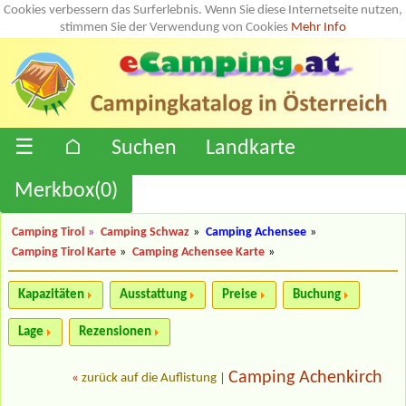
Cookies verbessern das Surferlebnis. Wenn Sie diese Internetseite nutzen,
stimmen Sie der Verwendung von Cookies
Mehr Info
☰
⌂
Suchen
Landkarte
Merkbox(
0
)
Camping Tirol
»
Camping Schwaz
»
Camping Achensee
»
Camping Tirol Karte
»
Camping Achensee Karte
»
Kapazitäten
Ausstattung
Preise
Buchung
Lage
Rezensionen
Camping Achenkirch
«
zurück auf die Auflistung
|