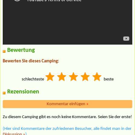
Bewertung
Bewerten Sie dieses Camping:
schlechteste
beste
Rezensionen
Kommentar einfügen
»
Zu diesem Camping gibt es noch keine Kommentare. Seien Sie der erste!
(Hier sind Kommentare der zufriedenen Besucher, alle findet man in der
Diskussion »
)