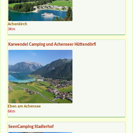
Achenkirch
3Km
Karwendel Camping und Achenseer Hüttendörfl
Eben am Achensee
6Km
SeenCamping Stadlerhof