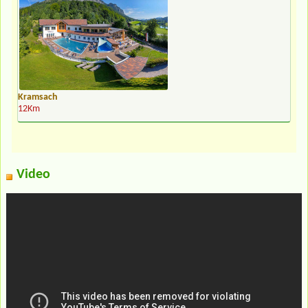
Kramsach
12Km
Video