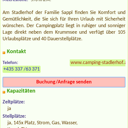
570 m ü.M.
Am Stadlerhof der Familie Sappl finden Sie Komfort und
Gemütlichkeit, die Sie sich für Ihren Urlaub mit Sicherheit
wünschen. Der Campingplatz liegt in ruhiger und sonniger
Lage direkt neben dem Krummsee und verfügt über 105
Urlaubsplätze und 40 Dauerstellplätze.
Kontakt
www.camping-stadlerhof.a
Telefon:
+435 337 /63 371
Buchung/Anfrage senden
Kapazitäten
Zeltplätze:
ja
Stellplätze:
ja, 145x Platz, Strom, Gas, Wasser,