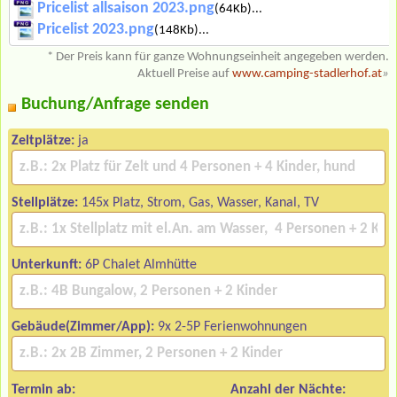
Pricelist allsaison 2023.png
(64Kb)...
Pricelist 2023.png
(148Kb)...
* Der Preis kann für ganze Wohnungseinheit angegeben werden.
Aktuell Preise auf
www.camping-stadlerhof.at
»
Buchung/Anfrage senden
Zeltplätze:
ja
Stellplätze:
145x Platz, Strom, Gas, Wasser, Kanal, TV
Unterkunft:
6P Chalet Almhütte
Gebäude(Zimmer/App):
9x 2-5P Ferienwohnungen
Termin ab:
Anzahl der Nächte: