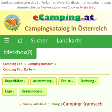
Cookies verbessern das Surferlebnis. Wenn Sie diese Internetseite nutzen,
stimmen Sie der Verwendung von Cookies
Mehr Info
☰
⌂
Suchen
Landkarte
Merkbox(
0
)
Camping Tirol
»
Camping Kufstein
»
Camping Tirol Karte
»
Kapazitäten
Ausstattung
Preise
Buchung
Lage
Rezensionen
Camping Kramsach
«
zurück auf die Auflistung
|