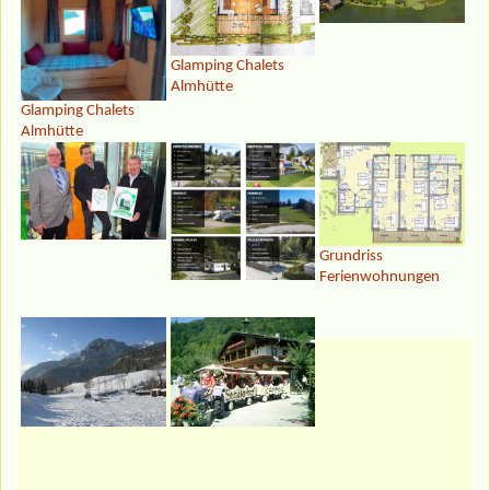
Glamping Chalets
Almhütte
Glamping Chalets
Almhütte
Grundriss
Ferienwohnungen