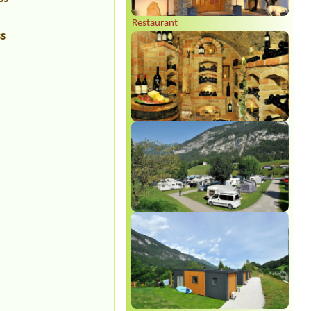
Restaurant
ss