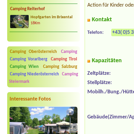
Action für Kinder ode
Camping Reiterhof
Hopfgarten im Brixental
Kontakt
18Km
+43( 0)5 
Telefon:
Camping Oberösterreich
Camping
Camping Vorarlberg
Camping Tirol
Kapazitäten
Camping Wien
Camping Salzburg
Zeltplätze:
Camping Niederösterreich
Camping
Steiermark
Stellplätze:
Mobilh./Bung./Hütt
Interessante Fotos
Gebäude(Zimmer/Ap