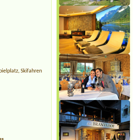
pielplatz, Skifahren
ss