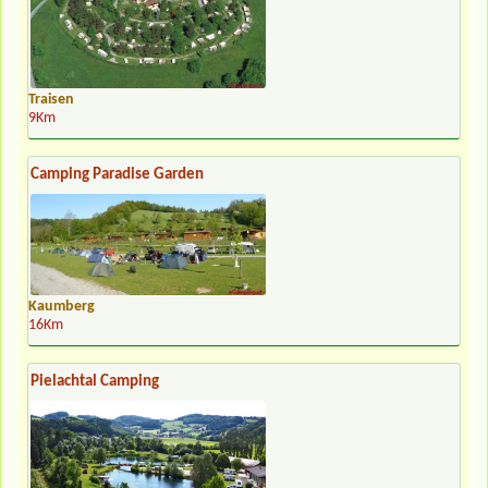
Traisen
9Km
Camping Paradise Garden
Kaumberg
16Km
Pielachtal Camping