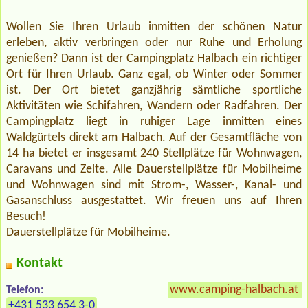
Wollen Sie Ihren Urlaub inmitten der schönen Natur
erleben, aktiv verbringen oder nur Ruhe und Erholung
genießen? Dann ist der Campingplatz Halbach ein richtiger
Ort für Ihren Urlaub. Ganz egal, ob Winter oder Sommer
ist. Der Ort bietet ganzjährig sämtliche sportliche
Aktivitäten wie Schifahren, Wandern oder Radfahren. Der
Campingplatz liegt in ruhiger Lage inmitten eines
Waldgürtels direkt am Halbach. Auf der Gesamtfläche von
14 ha bietet er insgesamt 240 Stellplätze für Wohnwagen,
Caravans und Zelte. Alle Dauerstellplätze für Mobilheime
und Wohnwagen sind mit Strom-, Wasser-, Kanal- und
Gasanschluss ausgestattet. Wir freuen uns auf Ihren
Besuch!
Dauerstellplätze für Mobilheime.
Kontakt
www.camping-halbach.at
»
Telefon:
+431 533 654 3-0