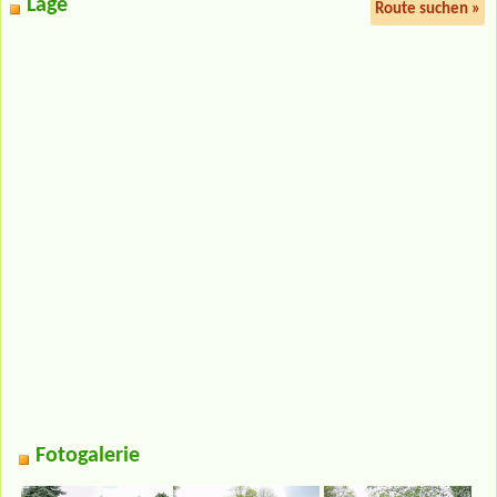
Lage
Route suchen »
Fotogalerie