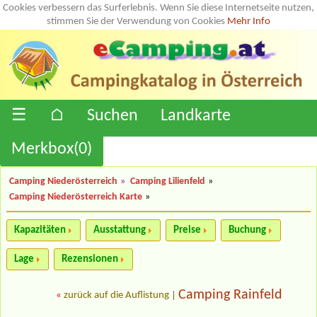
Cookies verbessern das Surferlebnis. Wenn Sie diese Internetseite nutzen,
stimmen Sie der Verwendung von Cookies
Mehr Info
☰
⌂
Suchen
Landkarte
Merkbox(
0
)
Camping Niederösterreich
»
Camping Lilienfeld
»
Camping Niederösterreich Karte
»
Kapazitäten
Ausstattung
Preise
Buchung
Lage
Rezensionen
Camping Rainfeld
«
zurück auf die Auflistung
|