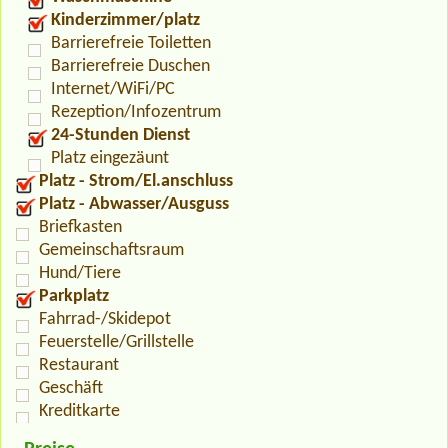
Kinderzimmer/platz
Barrierefreie Toiletten
Barrierefreie Duschen
Internet/WiFi/PC
Rezeption/Infozentrum
24-Stunden Dienst
Platz eingezäunt
Platz - Strom/El.anschluss
Platz - Abwasser/Ausguss
Briefkasten
Gemeinschaftsraum
Hund/Tiere
Parkplatz
Fahrrad-/Skidepot
Feuerstelle/Grillstelle
Restaurant
Geschäft
Kreditkarte