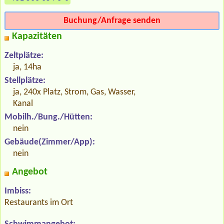
Buchung/Anfrage senden
Kapazitäten
Zeltplätze:
ja, 14ha
Stellplätze:
ja, 240x Platz, Strom, Gas, Wasser,
Kanal
Mobilh./Bung./Hütten:
nein
Gebäude(Zimmer/App):
nein
Angebot
Imbiss:
Restaurants im Ort