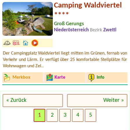
Camping Waldviertel
****
Groß Gerungs
Niederösterreich
Bezirk
Zwettl
Der Campingplatz Waldviertel liegt mitten im Grünen, fernab von
Verkehr und Lärm. Er verfügt über 25 komfortable Stellplätze für
Wohnwagen und Zel..
Merkbox
Karte
Info
« Zurück
Weiter »
1
2
3
4
5