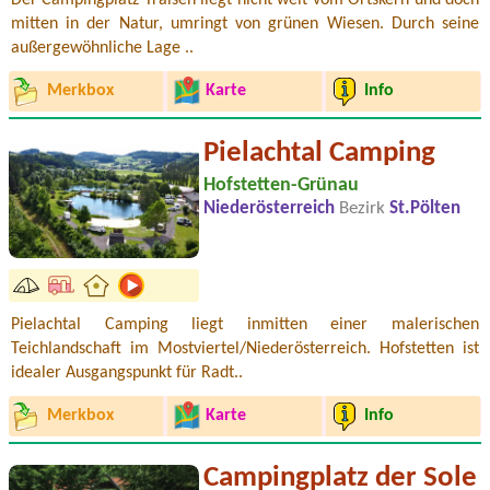
Der Campingplatz Traisen liegt nicht weit vom Ortskern und doch
mitten in der Natur, umringt von grünen Wiesen. Durch seine
außergewöhnliche Lage ..
Merkbox
Karte
Info
Pielachtal Camping
Hofstetten-Grünau
Niederösterreich
Bezirk
St.Pölten
Pielachtal Camping liegt inmitten einer malerischen
Teichlandschaft im Mostviertel/Niederösterreich. Hofstetten ist
idealer Ausgangspunkt für Radt..
Merkbox
Karte
Info
Campingplatz der Sole