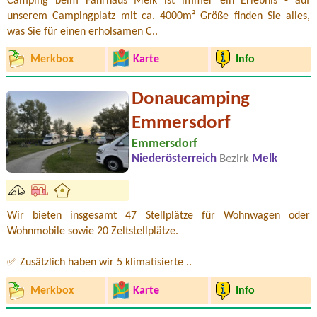
Camping beim Fährhaus Melk ist immer ein Erlebnis - auf
unserem Campingplatz mit ca. 4000m² Größe finden Sie alles,
was Sie für einen erholsamen C..
Merkbox
Karte
Info
Donaucamping
Emmersdorf
Emmersdorf
Niederösterreich
Bezirk
Melk
Wir bieten insgesamt 47 Stellplätze für Wohnwagen oder
Wohnmobile sowie 20 Zeltstellplätze.
✅ Zusätzlich haben wir 5 klimatisierte ..
Merkbox
Karte
Info