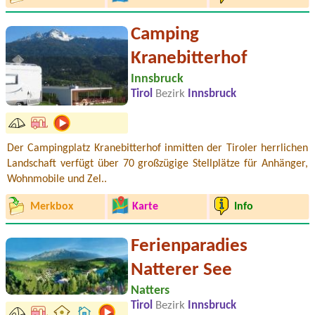
Camping
Kranebitterhof
Innsbruck
Tirol
Bezirk
Innsbruck
Der Campingplatz Kranebitterhof inmitten der Tiroler herrlichen
Landschaft verfügt über 70 großzügige Stellplätze für Anhänger,
Wohnmobile und Zel..
Merkbox
Karte
Info
Ferienparadies
Natterer See
Natters
Tirol
Bezirk
Innsbruck