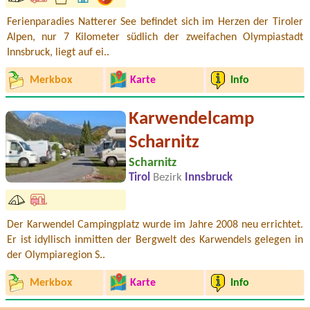
Ferienparadies Natterer See befindet sich im Herzen der Tiroler
Alpen, nur 7 Kilometer südlich der zweifachen Olympiastadt
Innsbruck, liegt auf ei..
Merkbox
Karte
Info
Karwendelcamp
Scharnitz
Scharnitz
Tirol
Bezirk
Innsbruck
Der Karwendel Campingplatz wurde im Jahre 2008 neu errichtet.
Er ist idyllisch inmitten der Bergwelt des Karwendels gelegen in
der Olympiaregion S..
Merkbox
Karte
Info