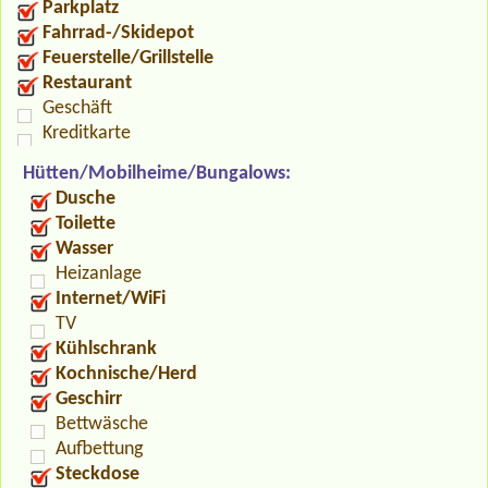
Parkplatz
Fahrrad-/Skidepot
Feuerstelle/Grillstelle
Restaurant
Geschäft
Kreditkarte
Hütten/Mobilheime/Bungalows:
Dusche
Toilette
Wasser
Heizanlage
Internet/WiFi
TV
Kühlschrank
Kochnische/Herd
Geschirr
Bettwäsche
Aufbettung
Steckdose