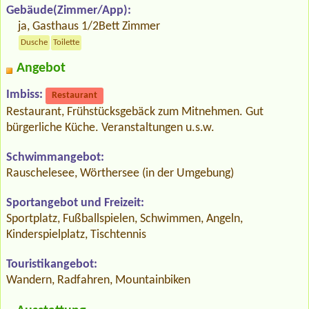
Gebäude(Zimmer/App):
ja, Gasthaus 1/2Bett Zimmer
Dusche
Toilette
Angebot
Imbiss:
Restaurant
Restaurant, Frühstücksgebäck zum Mitnehmen. Gut
bürgerliche Küche. Veranstaltungen u.s.w.
Schwimmangebot:
Rauschelesee, Wörthersee (in der Umgebung)
Sportangebot und Freizeit:
Sportplatz, Fußballspielen, Schwimmen, Angeln,
Kinderspielplatz, Tischtennis
Touristikangebot:
Wandern, Radfahren, Mountainbiken