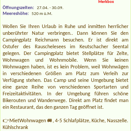
Merkbox
Öffnungszeiten:
27.04. - 30.09.
Meereshöhe:
520 m ü.M.
Wollen Sie Ihren Urlaub in Ruhe und inmitten herrlicher
unberührter Natur verbringen.. Dann können Sie den
Campingplatz Reichmann besuchen. Er ist direkt am
Ostufer des Rauschelesees im Keutschacher Seental
gelegen. Der Campingplatz bietet Stellplätze für Zelte,
Wohnwagen und Wohnmobile. Wenn Sie keinen
Wohnwagen haben, ist es kein Problem, weil Wohnwägen
in verschiedenen Größen am Platz zum Verleih zur
Verfügung stehen. Das Camp und seine Umgebung bietet
eine ganze Reihe von verschiedenen Sportarten und
Freizeitaktivitäten. In der Umgebung führen schöne
Bikerouten und Wanderwege. Direkt am Platz findet man
ein Restaurant, das den ganzen Tag geöffnet ist.
👉MietWohnwagen 🚐, 4-5 Schlafplätze, Küche, Nasszelle.
Kühlschrank