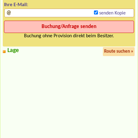
Ihre E-Mail:
senden Kopie
Buchung ohne Provision direkt beim Besitzer.
Lage
Route suchen »