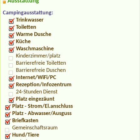
Ausstattung
Campingausstattung:
Trinkwasser
Toiletten
Warme Dusche
Küche
Waschmaschine
Kinderzimmer/platz
Barrierefreie Toiletten
Barrierefreie Duschen
Internet/WiFi/PC
Rezeption/Infozentrum
24-Stunden Dienst
Platz eingezäunt
Platz - Strom/El.anschluss
Platz - Abwasser/Ausguss
Briefkasten
Gemeinschaftsraum
Hund/Tiere