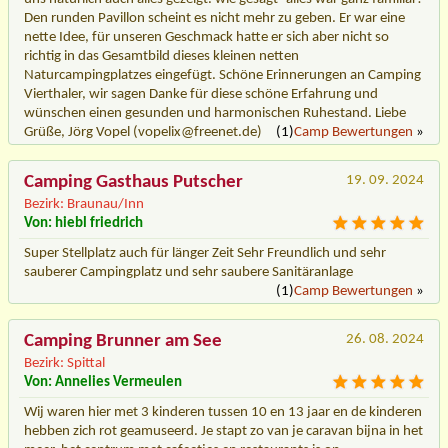
Den runden Pavillon scheint es nicht mehr zu geben. Er war eine
nette Idee, für unseren Geschmack hatte er sich aber nicht so
richtig in das Gesamtbild dieses kleinen netten
Naturcampingplatzes eingefügt. Schöne Erinnerungen an Camping
Vierthaler, wir sagen Danke für diese schöne Erfahrung und
wünschen einen gesunden und harmonischen Ruhestand. Liebe
Grüße, Jörg Vopel (vopelix@freenet.de)
(1)
Camp Bewertungen
»
Camping Gasthaus Putscher
19. 09. 2024
Bezirk: Braunau/Inn
Von: hiebl friedrich
Super Stellplatz auch für länger Zeit Sehr Freundlich und sehr
sauberer Campingplatz und sehr saubere Sanitäranlage
(1)
Camp Bewertungen
»
Camping Brunner am See
26. 08. 2024
Bezirk: Spittal
Von: Annelies Vermeulen
Wij waren hier met 3 kinderen tussen 10 en 13 jaar en de kinderen
hebben zich rot geamuseerd. Je stapt zo van je caravan bijna in het