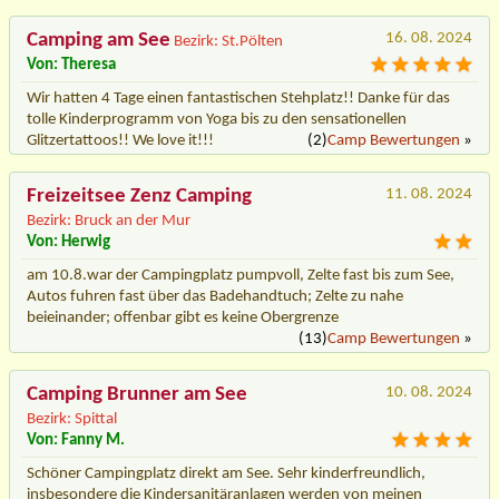
Camping am See
16. 08. 2024
Bezirk: St.Pölten
Von: Theresa
Wir hatten 4 Tage einen fantastischen Stehplatz!! Danke für das
tolle Kinderprogramm von Yoga bis zu den sensationellen
Glitzertattoos!! We love it!!!
(2)
Camp Bewertungen
»
Freizeitsee Zenz Camping
11. 08. 2024
Bezirk: Bruck an der Mur
Von: Herwig
am 10.8.war der Campingplatz pumpvoll, Zelte fast bis zum See,
Autos fuhren fast über das Badehandtuch; Zelte zu nahe
beieinander; offenbar gibt es keine Obergrenze
(13)
Camp Bewertungen
»
Camping Brunner am See
10. 08. 2024
Bezirk: Spittal
Von: Fanny M.
Schöner Campingplatz direkt am See. Sehr kinderfreundlich,
insbesondere die Kindersanitäranlagen werden von meinen