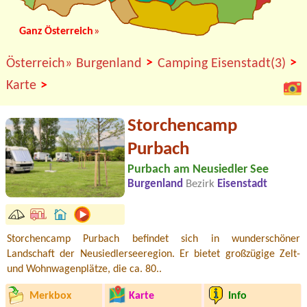
Ganz Österreich
»
>
>
Österreich»
Burgenland
Camping Eisenstadt(3)
>
Karte
Storchencamp
Purbach
Purbach am Neusiedler See
Burgenland
Bezirk
Eisenstadt
Storchencamp Purbach befindet sich in wunderschöner
Landschaft der Neusiedlerseeregion. Er bietet großzügige Zelt-
und Wohnwagenplätze, die ca. 80..
Merkbox
Karte
Info