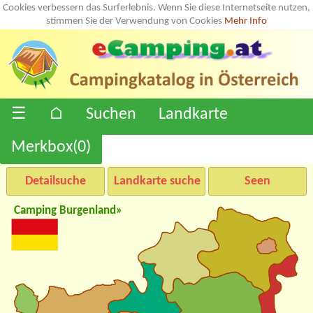
Cookies verbessern das Surferlebnis. Wenn Sie diese Internetseite nutzen,
stimmen Sie der Verwendung von Cookies
Mehr Info
☰
⌂
Suchen
Landkarte
Merkbox(
0
)
Detailsuche
Landkarte suche
Seen
Camping Burgenland»