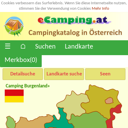
Cookies verbessern das Surferlebnis. Wenn Sie diese Internetseite nutzen,
stimmen Sie der Verwendung von Cookies
Mehr Info
☰
⌂
Suchen
Landkarte
Merkbox(
0
)
Detailsuche
Landkarte suche
Seen
Camping Burgenland»