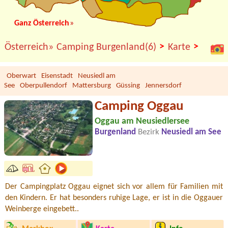
Ganz Österreich
»
>
>
Österreich»
Camping Burgenland(6)
Karte
Oberwart
Eisenstadt
Neusiedl am
See
Oberpullendorf
Mattersburg
Güssing
Jennersdorf
Camping Oggau
Oggau am Neusiedlersee
Burgenland
Bezirk
Neusiedl am See
Der Campingplatz Oggau eignet sich vor allem für Familien mit
den Kindern. Er hat besonders ruhige Lage, er ist in die Oggauer
Weinberge eingebett..