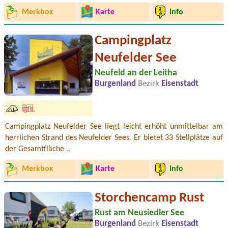
Merkbox
Karte
Info
Campingplatz
Neufelder See
Neufeld an der Leitha
Burgenland
Bezirk
Eisenstadt
Campingplatz Neufelder See liegt leicht erhöht unmittelbar am
herrlichen Strand des Neufelder Sees. Er bietet 33 Stellplätze auf
der Gesamtfläche ..
Merkbox
Karte
Info
Storchencamp Rust
Rust am Neusiedler See
Burgenland
Bezirk
Eisenstadt