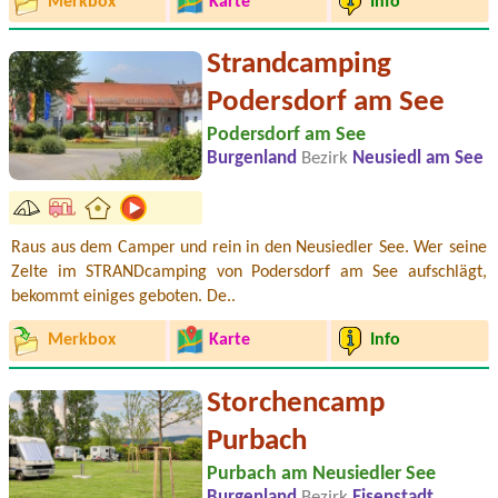
Merkbox
Karte
Info
Strandcamping
Podersdorf am See
Podersdorf am See
Burgenland
Bezirk
Neusiedl am See
Raus aus dem Camper und rein in den Neusiedler See. Wer seine
Zelte im STRANDcamping von Podersdorf am See aufschlägt,
bekommt einiges geboten. De..
Merkbox
Karte
Info
Storchencamp
Purbach
Purbach am Neusiedler See
Burgenland
Bezirk
Eisenstadt